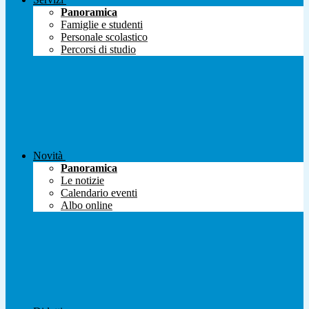
Panoramica
Famiglie e studenti
Personale scolastico
Percorsi di studio
Novità
Panoramica
Le notizie
Calendario eventi
Albo online