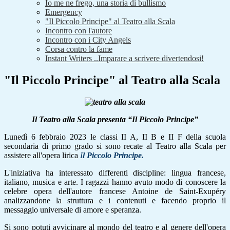
Io me ne frego, una storia di bullismo
Emergency
"Il Piccolo Principe" al Teatro alla Scala
Incontro con l'autore
Incontro con i City Angels
Corsa contro la fame
Instant Writers ..Imparare a scrivere divertendosi!
"Il Piccolo Principe" al Teatro alla Scala
Il Teatro alla Scala presenta “Il Piccolo Principe”
Lunedì 6 febbraio 2023 le classi II A, II B e II F della scuola
secondaria di primo grado si sono recate al Teatro alla Scala per
assistere all'opera lirica
I
l Piccolo Principe.
L'iniziativa ha interessato differenti discipline: lingua francese,
italiano, musica e arte. I ragazzi hanno avuto modo di conoscere la
celebre opera dell'autore francese Antoine de Saint-Exupéry
analizzandone la struttura e i contenuti e facendo proprio il
messaggio universale di amore e speranza.
Si sono potuti avvicinare al mondo del teatro e al genere dell'opera