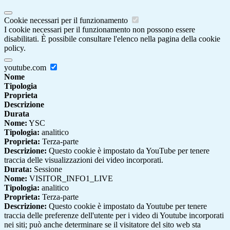
Cookie necessari per il funzionamento
I cookie necessari per il funzionamento non possono essere
disabilitati. È possibile consultare l'elenco nella pagina della cookie
policy.
youtube.com
Nome
Tipologia
Proprieta
Descrizione
Durata
Nome:
YSC
Tipologia:
analitico
Proprieta:
Terza-parte
Descrizione:
Questo cookie è impostato da YouTube per tenere
traccia delle visualizzazioni dei video incorporati.
Durata:
Sessione
Nome:
VISITOR_INFO1_LIVE
Tipologia:
analitico
Proprieta:
Terza-parte
Descrizione:
Questo cookie è impostato da Youtube per tenere
traccia delle preferenze dell'utente per i video di Youtube incorporati
nei siti; può anche determinare se il visitatore del sito web sta