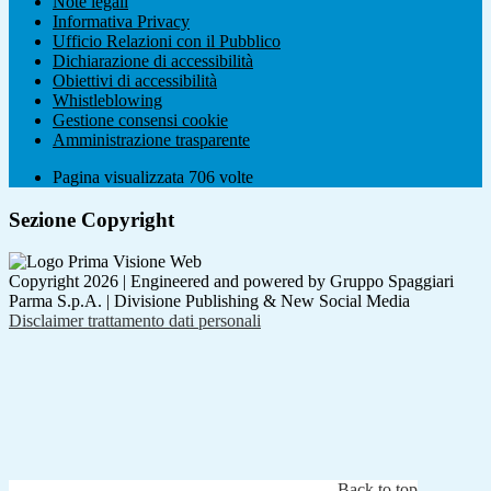
Note legali
Informativa Privacy
Ufficio Relazioni con il Pubblico
Dichiarazione di accessibilità
Obiettivi di accessibilità
Whistleblowing
Gestione consensi cookie
Amministrazione trasparente
Pagina visualizzata
706
volte
Sezione Copyright
Copyright 2026 | Engineered and powered by Gruppo Spaggiari
Parma S.p.A. | Divisione Publishing & New Social Media
Disclaimer trattamento dati personali
Back to top