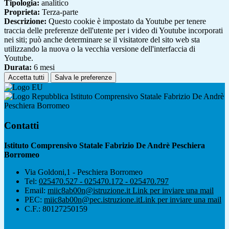
Tipologia:
analitico
Proprieta:
Terza-parte
Descrizione:
Questo cookie è impostato da Youtube per tenere
traccia delle preferenze dell'utente per i video di Youtube incorporati
nei siti; può anche determinare se il visitatore del sito web sta
utilizzando la nuova o la vecchia versione dell'interfaccia di
Youtube.
Durata:
6 mesi
Accetta tutti
Salva le preferenze
Istituto Comprensivo Statale Fabrizio De Andrè
Peschiera Borromeo
Contatti
Istituto Comprensivo Statale Fabrizio De Andrè Peschiera
Borromeo
Via Goldoni,1 - Peschiera Borromeo
Tel:
025470.527 - 025470.172 - 025470.797
Email:
miic8ab00n@istruzione.it
Link per inviare una mail
PEC:
miic8ab00n@pec.istruzione.it
Link per inviare una mail
C.F.: 80127250159