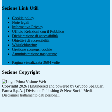
Sezione Link Utili
Cookie policy
Note legali
Informativa Privacy
Ufficio Relazioni con il Pubblico
Dichiarazione di accessibilità
Obiettivi di accessibilità
Whistleblowing
Gestione consensi cookie
Amministrazione trasparente
Pagina visualizzata
3604
volte
Sezione Copyright
Copyright 2026 | Engineered and powered by Gruppo Spaggiari
Parma S.p.A. | Divisione Publishing & New Social Media
Disclaimer trattamento dati personali