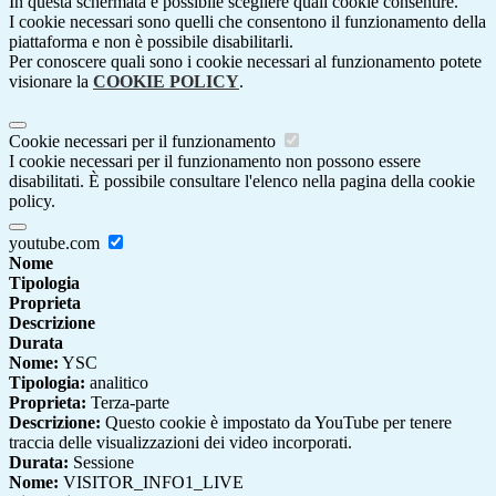
In questa schermata è possibile scegliere quali cookie consentire.
I cookie necessari sono quelli che consentono il funzionamento della
piattaforma e non è possibile disabilitarli.
Per conoscere quali sono i cookie necessari al funzionamento potete
visionare la
COOKIE POLICY
.
Cookie necessari per il funzionamento
I cookie necessari per il funzionamento non possono essere
disabilitati. È possibile consultare l'elenco nella pagina della cookie
policy.
youtube.com
Nome
Tipologia
Proprieta
Descrizione
Durata
Nome:
YSC
Tipologia:
analitico
Proprieta:
Terza-parte
Descrizione:
Questo cookie è impostato da YouTube per tenere
traccia delle visualizzazioni dei video incorporati.
Durata:
Sessione
Nome:
VISITOR_INFO1_LIVE