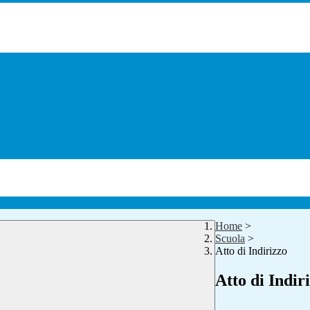
Home
>
Scuola
>
Atto di Indirizzo
Atto di Indir
.