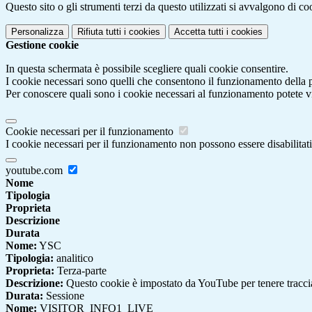
Questo sito o gli strumenti terzi da questo utilizzati si avvalgono di coo
Personalizza
Rifiuta tutti
i cookies
Accetta tutti
i cookies
Gestione cookie
In questa schermata è possibile scegliere quali cookie consentire.
I cookie necessari sono quelli che consentono il funzionamento della pi
Per conoscere quali sono i cookie necessari al funzionamento potete v
Cookie necessari per il funzionamento
I cookie necessari per il funzionamento non possono essere disabilitati.
youtube.com
Nome
Tipologia
Proprieta
Descrizione
Durata
Nome:
YSC
Tipologia:
analitico
Proprieta:
Terza-parte
Descrizione:
Questo cookie è impostato da YouTube per tenere traccia 
Durata:
Sessione
Nome:
VISITOR_INFO1_LIVE