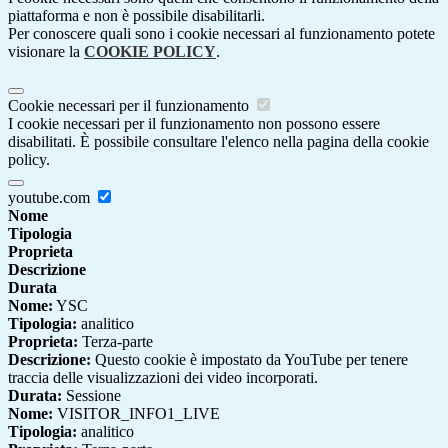
piattaforma e non è possibile disabilitarli.
Per conoscere quali sono i cookie necessari al funzionamento potete
visionare la
COOKIE POLICY
.
Cookie necessari per il funzionamento
I cookie necessari per il funzionamento non possono essere
disabilitati. È possibile consultare l'elenco nella pagina della cookie
policy.
youtube.com
Nome
Tipologia
Proprieta
Descrizione
Durata
Nome:
YSC
Tipologia:
analitico
Proprieta:
Terza-parte
Descrizione:
Questo cookie è impostato da YouTube per tenere
traccia delle visualizzazioni dei video incorporati.
Durata:
Sessione
Nome:
VISITOR_INFO1_LIVE
Tipologia:
analitico