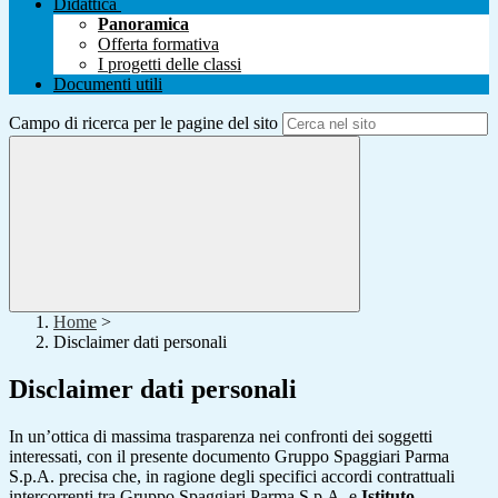
Didattica
Panoramica
Offerta formativa
I progetti delle classi
Documenti utili
Campo di ricerca per le pagine del sito
Home
>
Disclaimer dati personali
Disclaimer dati personali
In un’ottica di massima trasparenza nei confronti dei soggetti
interessati, con il presente documento Gruppo Spaggiari Parma
S.p.A. precisa che, in ragione degli specifici accordi contrattuali
intercorrenti tra Gruppo Spaggiari Parma S.p.A. e
Istituto