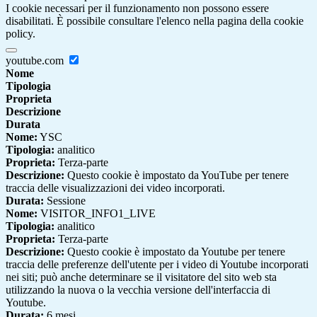
I cookie necessari per il funzionamento non possono essere
disabilitati. È possibile consultare l'elenco nella pagina della cookie
policy.
youtube.com
Nome
Tipologia
Proprieta
Descrizione
Durata
Nome:
YSC
Tipologia:
analitico
Proprieta:
Terza-parte
Descrizione:
Questo cookie è impostato da YouTube per tenere
traccia delle visualizzazioni dei video incorporati.
Durata:
Sessione
Nome:
VISITOR_INFO1_LIVE
Tipologia:
analitico
Proprieta:
Terza-parte
Descrizione:
Questo cookie è impostato da Youtube per tenere
traccia delle preferenze dell'utente per i video di Youtube incorporati
nei siti; può anche determinare se il visitatore del sito web sta
utilizzando la nuova o la vecchia versione dell'interfaccia di
Youtube.
Durata:
6 mesi