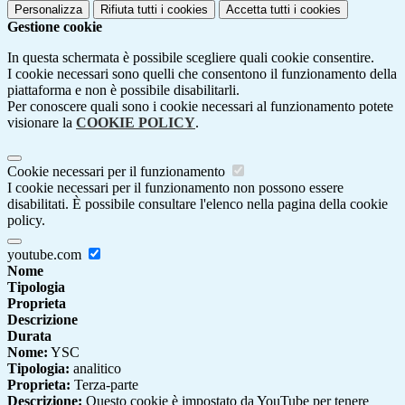
Personalizza
Rifiuta tutti
i cookies
Accetta tutti
i cookies
Gestione cookie
In questa schermata è possibile scegliere quali cookie consentire.
I cookie necessari sono quelli che consentono il funzionamento della
piattaforma e non è possibile disabilitarli.
Per conoscere quali sono i cookie necessari al funzionamento potete
visionare la
COOKIE POLICY
.
Cookie necessari per il funzionamento
I cookie necessari per il funzionamento non possono essere
disabilitati. È possibile consultare l'elenco nella pagina della cookie
policy.
youtube.com
Nome
Tipologia
Proprieta
Descrizione
Durata
Nome:
YSC
Tipologia:
analitico
Proprieta:
Terza-parte
Descrizione:
Questo cookie è impostato da YouTube per tenere