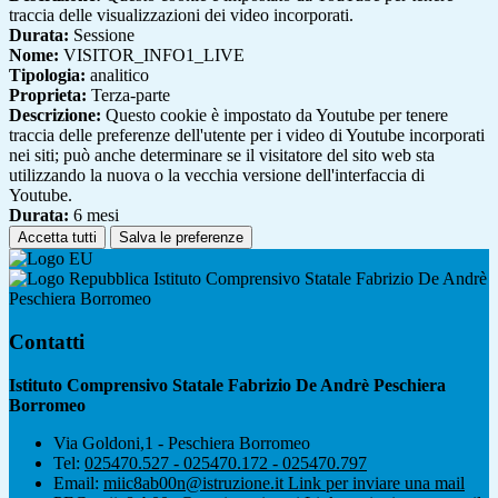
traccia delle visualizzazioni dei video incorporati.
Durata:
Sessione
Nome:
VISITOR_INFO1_LIVE
Tipologia:
analitico
Proprieta:
Terza-parte
Descrizione:
Questo cookie è impostato da Youtube per tenere
traccia delle preferenze dell'utente per i video di Youtube incorporati
nei siti; può anche determinare se il visitatore del sito web sta
utilizzando la nuova o la vecchia versione dell'interfaccia di
Youtube.
Durata:
6 mesi
Accetta tutti
Salva le preferenze
Istituto Comprensivo Statale Fabrizio De Andrè
Peschiera Borromeo
Contatti
Istituto Comprensivo Statale Fabrizio De Andrè Peschiera
Borromeo
Via Goldoni,1 - Peschiera Borromeo
Tel:
025470.527 - 025470.172 - 025470.797
Email:
miic8ab00n@istruzione.it
Link per inviare una mail