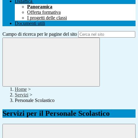
Didattica
Panoramica
Offerta formativa
I progetti delle classi
Documenti utili
Campo di ricerca per le pagine del sito
Home
>
Servizi
>
Personale Scolastico
Servizi per il Personale Scolastico