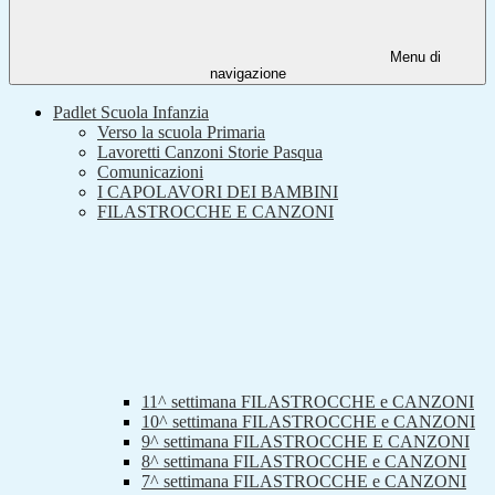
Menu di
navigazione
Padlet Scuola Infanzia
Verso la scuola Primaria
Lavoretti Canzoni Storie Pasqua
Comunicazioni
I CAPOLAVORI DEI BAMBINI
FILASTROCCHE E CANZONI
11^ settimana FILASTROCCHE e CANZONI
10^ settimana FILASTROCCHE e CANZONI
9^ settimana FILASTROCCHE E CANZONI
8^ settimana FILASTROCCHE e CANZONI
7^ settimana FILASTROCCHE e CANZONI