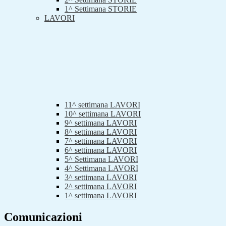
1^ Settimana STORIE
LAVORI
11^ settimana LAVORI
10^ settimana LAVORI
9^ settimana LAVORI
8^ settimana LAVORI
7^ settimana LAVORI
6^ settimana LAVORI
5^ Settimana LAVORI
4^ Settimana LAVORI
3^ settimana LAVORI
2^ settimana LAVORI
1^ settimana LAVORI
Comunicazioni