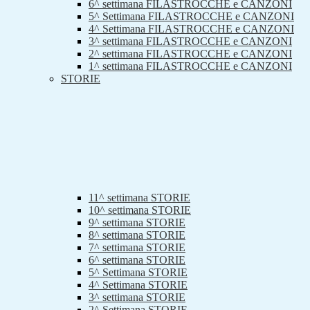
6^ settimana FILASTROCCHE e CANZONI
5^ Settimana FILASTROCCHE e CANZONI
4^ Settimana FILASTROCCHE e CANZONI
3^ settimana FILASTROCCHE e CANZONI
2^ settimana FILASTROCCHE e CANZONI
1^ settimana FILASTROCCHE e CANZONI
STORIE
11^ settimana STORIE
10^ settimana STORIE
9^ settimana STORIE
8^ settimana STORIE
7^ settimana STORIE
6^ settimana STORIE
5^ Settimana STORIE
4^ Settimana STORIE
3^ settimana STORIE
2^ Settimana STORIE