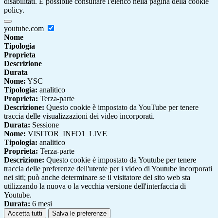
disabilitati. È possibile consultare l'elenco nella pagina della cookie
policy.
youtube.com
Nome
Tipologia
Proprieta
Descrizione
Durata
Nome:
YSC
Tipologia:
analitico
Proprieta:
Terza-parte
Descrizione:
Questo cookie è impostato da YouTube per tenere
traccia delle visualizzazioni dei video incorporati.
Durata:
Sessione
Nome:
VISITOR_INFO1_LIVE
Tipologia:
analitico
Proprieta:
Terza-parte
Descrizione:
Questo cookie è impostato da Youtube per tenere
traccia delle preferenze dell'utente per i video di Youtube incorporati
nei siti; può anche determinare se il visitatore del sito web sta
utilizzando la nuova o la vecchia versione dell'interfaccia di
Youtube.
Durata:
6 mesi
Accetta tutti
Salva le preferenze