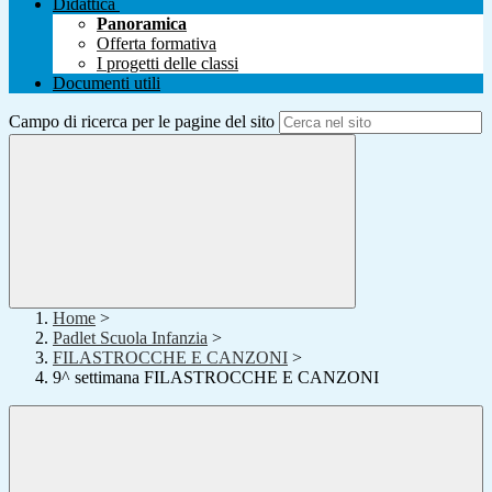
Didattica
Panoramica
Offerta formativa
I progetti delle classi
Documenti utili
Campo di ricerca per le pagine del sito
Home
>
Padlet Scuola Infanzia
>
FILASTROCCHE E CANZONI
>
9^ settimana FILASTROCCHE E CANZONI