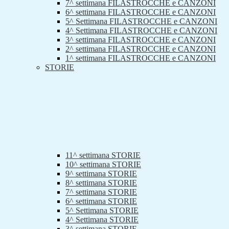
7^ settimana FILASTROCCHE e CANZONI
6^ settimana FILASTROCCHE e CANZONI
5^ Settimana FILASTROCCHE e CANZONI
4^ Settimana FILASTROCCHE e CANZONI
3^ settimana FILASTROCCHE e CANZONI
2^ settimana FILASTROCCHE e CANZONI
1^ settimana FILASTROCCHE e CANZONI
STORIE
11^ settimana STORIE
10^ settimana STORIE
9^ settimana STORIE
8^ settimana STORIE
7^ settimana STORIE
6^ settimana STORIE
5^ Settimana STORIE
4^ Settimana STORIE
3^ settimana STORIE