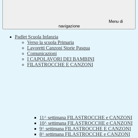
Menu di
navigazione
Padlet Scuola Infanzia
Verso la scuola Primaria
Lavoretti Canzoni Storie Pasqua
Comunicazioni
I CAPOLAVORI DEI BAMBINI
FILASTROCCHE E CANZONI
11^ settimana FILASTROCCHE e CANZONI
10^ settimana FILASTROCCHE e CANZONI
9^ settimana FILASTROCCHE E CANZONI
8^ settimana FILASTROCCHE e CANZONI