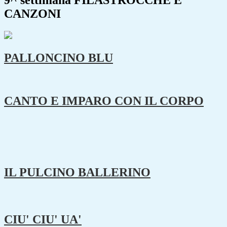
9^ settimana FILASTROCCHE E
CANZONI
PALLONCINO BLU
CANTO E IMPARO CON IL CORPO
IL PULCINO BALLERINO
CIU' CIU' UA'