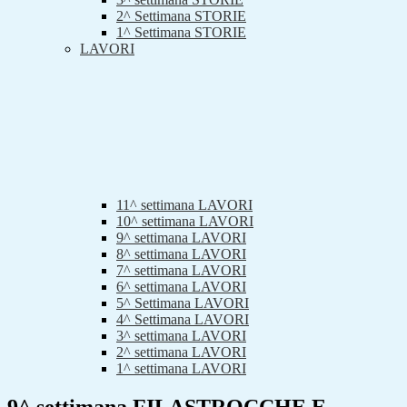
2^ Settimana STORIE
1^ Settimana STORIE
LAVORI
11^ settimana LAVORI
10^ settimana LAVORI
9^ settimana LAVORI
8^ settimana LAVORI
7^ settimana LAVORI
6^ settimana LAVORI
5^ Settimana LAVORI
4^ Settimana LAVORI
3^ settimana LAVORI
2^ settimana LAVORI
1^ settimana LAVORI