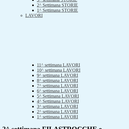
2^ Settimana STORIE
1^ Settimana STORIE
LAVORI
11^ settimana LAVORI
10^ settimana LAVORI
9^ settimana LAVORI
8^ settimana LAVORI
7^ settimana LAVORI
6^ settimana LAVORI
5^ Settimana LAVORI
4^ Settimana LAVORI
3^ settimana LAVORI
2^ settimana LAVORI
1^ settimana LAVORI