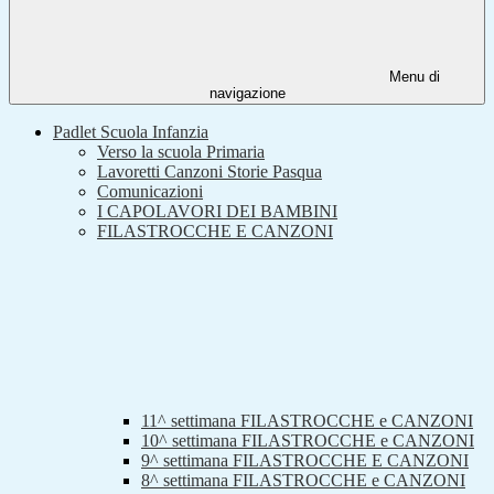
Menu di
navigazione
Padlet Scuola Infanzia
Verso la scuola Primaria
Lavoretti Canzoni Storie Pasqua
Comunicazioni
I CAPOLAVORI DEI BAMBINI
FILASTROCCHE E CANZONI
11^ settimana FILASTROCCHE e CANZONI
10^ settimana FILASTROCCHE e CANZONI
9^ settimana FILASTROCCHE E CANZONI
8^ settimana FILASTROCCHE e CANZONI