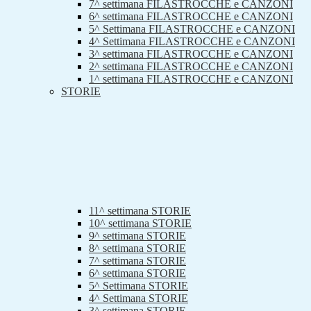
7^ settimana FILASTROCCHE e CANZONI
6^ settimana FILASTROCCHE e CANZONI
5^ Settimana FILASTROCCHE e CANZONI
4^ Settimana FILASTROCCHE e CANZONI
3^ settimana FILASTROCCHE e CANZONI
2^ settimana FILASTROCCHE e CANZONI
1^ settimana FILASTROCCHE e CANZONI
STORIE
11^ settimana STORIE
10^ settimana STORIE
9^ settimana STORIE
8^ settimana STORIE
7^ settimana STORIE
6^ settimana STORIE
5^ Settimana STORIE
4^ Settimana STORIE
3^ settimana STORIE