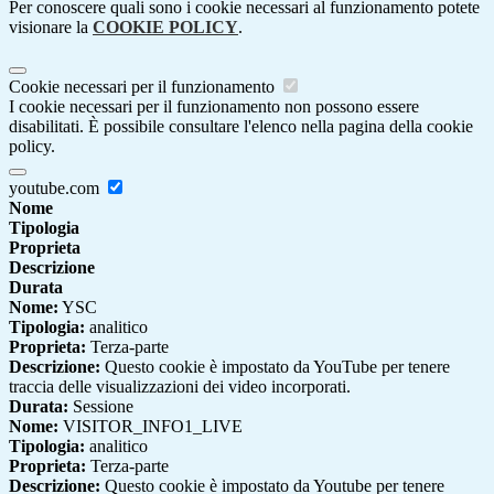
Per conoscere quali sono i cookie necessari al funzionamento potete
visionare la
COOKIE POLICY
.
Cookie necessari per il funzionamento
I cookie necessari per il funzionamento non possono essere
disabilitati. È possibile consultare l'elenco nella pagina della cookie
policy.
youtube.com
Nome
Tipologia
Proprieta
Descrizione
Durata
Nome:
YSC
Tipologia:
analitico
Proprieta:
Terza-parte
Descrizione:
Questo cookie è impostato da YouTube per tenere
traccia delle visualizzazioni dei video incorporati.
Durata:
Sessione
Nome:
VISITOR_INFO1_LIVE
Tipologia:
analitico
Proprieta:
Terza-parte
Descrizione:
Questo cookie è impostato da Youtube per tenere