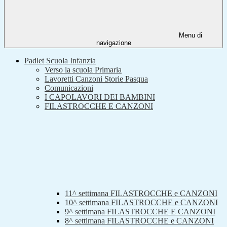
Menu di
navigazione
Padlet Scuola Infanzia
Verso la scuola Primaria
Lavoretti Canzoni Storie Pasqua
Comunicazioni
I CAPOLAVORI DEI BAMBINI
FILASTROCCHE E CANZONI
11^ settimana FILASTROCCHE e CANZONI
10^ settimana FILASTROCCHE e CANZONI
9^ settimana FILASTROCCHE E CANZONI
8^ settimana FILASTROCCHE e CANZONI