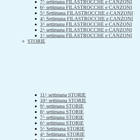
7^ settimana FILASTROCCHE e CANZONI
6^ settimana FILASTROCCHE e CANZONI
5^ Settimana FILASTROCCHE e CANZONI
4^ Settimana FILASTROCCHE e CANZONI
3^ settimana FILASTROCCHE e CANZONI
2^ settimana FILASTROCCHE e CANZONI
1^ settimana FILASTROCCHE e CANZONI
STORIE
11^ settimana STORIE
10^ settimana STORIE
9^ settimana STORIE
8^ settimana STORIE
7^ settimana STORIE
6^ settimana STORIE
5^ Settimana STORIE
4^ Settimana STORIE
3^ settimana STORIE