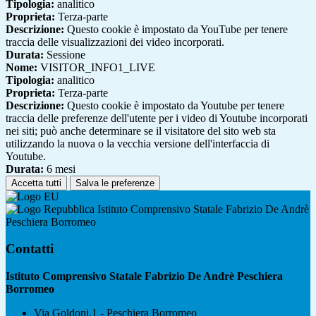
Tipologia:
analitico
Proprieta:
Terza-parte
Descrizione:
Questo cookie è impostato da YouTube per tenere
traccia delle visualizzazioni dei video incorporati.
Durata:
Sessione
Nome:
VISITOR_INFO1_LIVE
Tipologia:
analitico
Proprieta:
Terza-parte
Descrizione:
Questo cookie è impostato da Youtube per tenere
traccia delle preferenze dell'utente per i video di Youtube incorporati
nei siti; può anche determinare se il visitatore del sito web sta
utilizzando la nuova o la vecchia versione dell'interfaccia di
Youtube.
Durata:
6 mesi
Accetta tutti
Salva le preferenze
Istituto Comprensivo Statale Fabrizio De Andrè
Peschiera Borromeo
Contatti
Istituto Comprensivo Statale Fabrizio De Andrè Peschiera
Borromeo
Via Goldoni,1 - Peschiera Borromeo