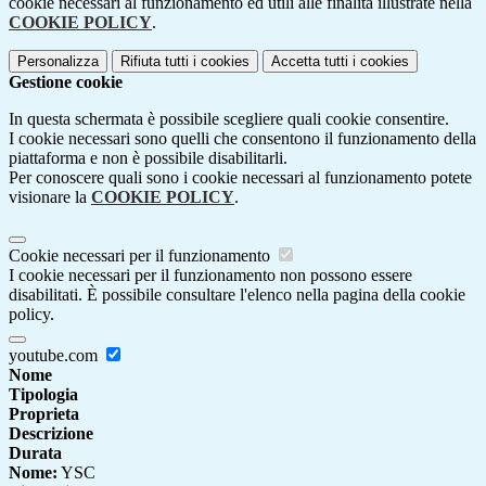
cookie necessari al funzionamento ed utili alle finalità illustrate nella
COOKIE POLICY
.
Personalizza
Rifiuta tutti
i cookies
Accetta tutti
i cookies
Gestione cookie
In questa schermata è possibile scegliere quali cookie consentire.
I cookie necessari sono quelli che consentono il funzionamento della
piattaforma e non è possibile disabilitarli.
Per conoscere quali sono i cookie necessari al funzionamento potete
visionare la
COOKIE POLICY
.
Cookie necessari per il funzionamento
I cookie necessari per il funzionamento non possono essere
disabilitati. È possibile consultare l'elenco nella pagina della cookie
policy.
youtube.com
Nome
Tipologia
Proprieta
Descrizione
Durata
Nome:
YSC