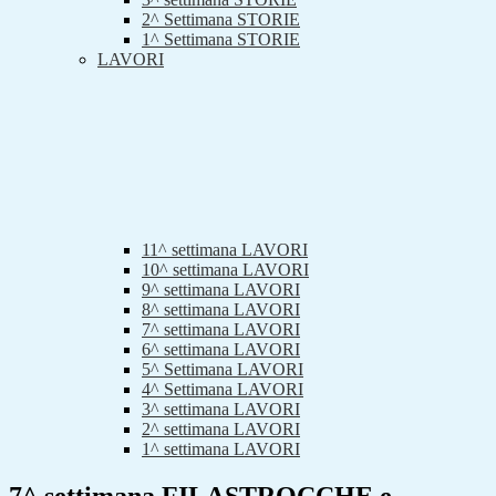
2^ Settimana STORIE
1^ Settimana STORIE
LAVORI
11^ settimana LAVORI
10^ settimana LAVORI
9^ settimana LAVORI
8^ settimana LAVORI
7^ settimana LAVORI
6^ settimana LAVORI
5^ Settimana LAVORI
4^ Settimana LAVORI
3^ settimana LAVORI
2^ settimana LAVORI
1^ settimana LAVORI