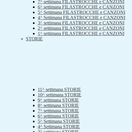
7^ settimana FILASTROCCHE e CANZONI
6^ settimana FILASTROCCHE e CANZONI
5^ Settimana FILASTROCCHE e CANZONI
4^ Settimana FILASTROCCHE e CANZONI
3^ settimana FILASTROCCHE e CANZONI
2^ settimana FILASTROCCHE e CANZONI
1^ settimana FILASTROCCHE e CANZONI
STORIE
11^ settimana STORIE
10^ settimana STORIE
9^ settimana STORIE
8^ settimana STORIE
7^ settimana STORIE
6^ settimana STORIE
5^ Settimana STORIE
4^ Settimana STORIE
3^ settimana STORIE