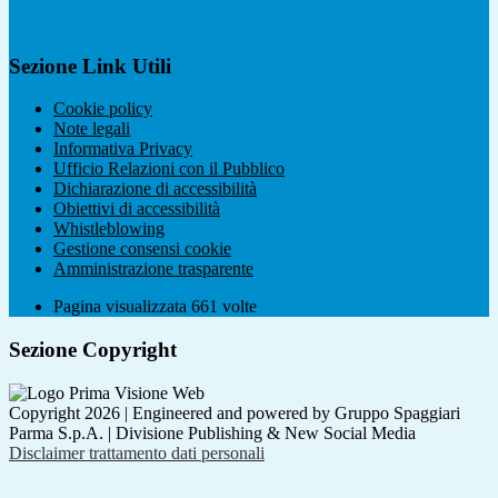
Sezione Link Utili
Cookie policy
Note legali
Informativa Privacy
Ufficio Relazioni con il Pubblico
Dichiarazione di accessibilità
Obiettivi di accessibilità
Whistleblowing
Gestione consensi cookie
Amministrazione trasparente
Pagina visualizzata
661
volte
Sezione Copyright
Copyright 2026 | Engineered and powered by Gruppo Spaggiari
Parma S.p.A. | Divisione Publishing & New Social Media
Disclaimer trattamento dati personali