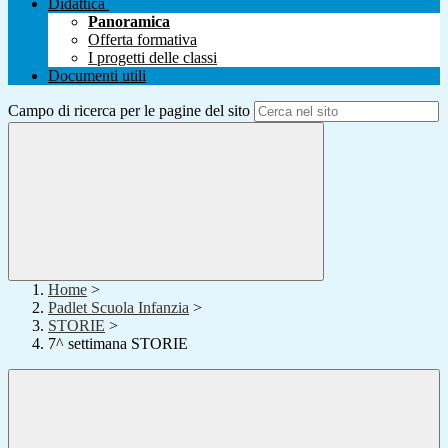
Didattica
Panoramica
Offerta formativa
I progetti delle classi
Documenti utili
Campo di ricerca per le pagine del sito
Home
>
Padlet Scuola Infanzia
>
STORIE
>
7^ settimana STORIE