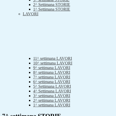
2^ Settimana STORIE
1^ Settimana STORIE
LAVORI
11^ settimana LAVORI
10^ settimana LAVORI
9^ settimana LAVORI
8^ settimana LAVORI
7^ settimana LAVORI
6^ settimana LAVORI
5^ Settimana LAVORI
4^ Settimana LAVORI
3^ settimana LAVORI
2^ settimana LAVORI
1^ settimana LAVORI