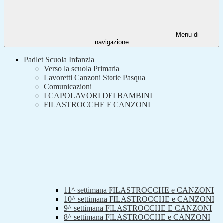
Menu di
navigazione
Padlet Scuola Infanzia
Verso la scuola Primaria
Lavoretti Canzoni Storie Pasqua
Comunicazioni
I CAPOLAVORI DEI BAMBINI
FILASTROCCHE E CANZONI
11^ settimana FILASTROCCHE e CANZONI
10^ settimana FILASTROCCHE e CANZONI
9^ settimana FILASTROCCHE E CANZONI
8^ settimana FILASTROCCHE e CANZONI