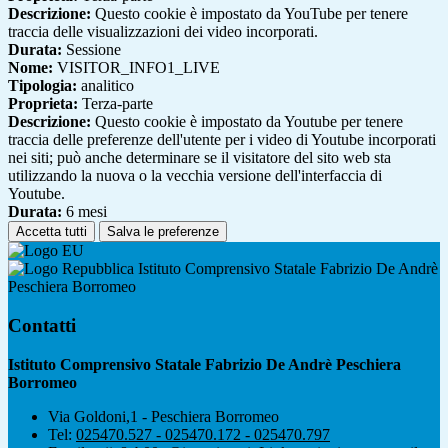
Descrizione:
Questo cookie è impostato da YouTube per tenere
traccia delle visualizzazioni dei video incorporati.
Durata:
Sessione
Nome:
VISITOR_INFO1_LIVE
Tipologia:
analitico
Proprieta:
Terza-parte
Descrizione:
Questo cookie è impostato da Youtube per tenere
traccia delle preferenze dell'utente per i video di Youtube incorporati
nei siti; può anche determinare se il visitatore del sito web sta
utilizzando la nuova o la vecchia versione dell'interfaccia di
Youtube.
Durata:
6 mesi
Accetta tutti
Salva le preferenze
Istituto Comprensivo Statale Fabrizio De Andrè
Peschiera Borromeo
Contatti
Istituto Comprensivo Statale Fabrizio De Andrè Peschiera
Borromeo
Via Goldoni,1 - Peschiera Borromeo
Tel:
025470.527 - 025470.172 - 025470.797