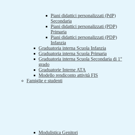
Piani didattici personalizzati (PdP)
Secondaria
Piani didattici personalizzati (PDP)
Primaria
Piani didattici personalizzati (PDP)
Infanzia
Graduatoria interna Scuola Infanzia
Graduatoria interna Scuola Primaria
Graduatoria interna Scuola Secondaria di 1°
grado
Graduatorie Interne ATA
Modello rendiconto attività FIS
Famiglie e studenti
Modulistica Genitori