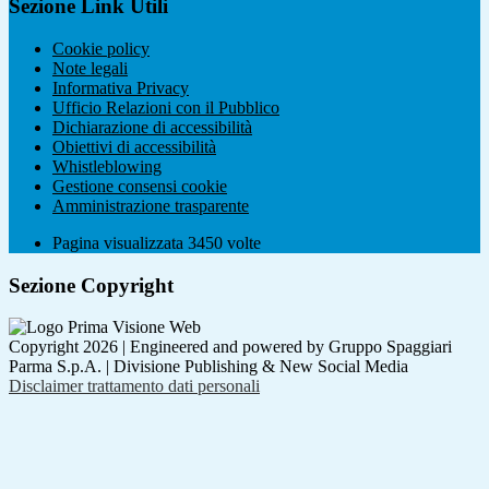
Sezione Link Utili
Cookie policy
Note legali
Informativa Privacy
Ufficio Relazioni con il Pubblico
Dichiarazione di accessibilità
Obiettivi di accessibilità
Whistleblowing
Gestione consensi cookie
Amministrazione trasparente
Pagina visualizzata
3450
volte
Sezione Copyright
Copyright 2026 | Engineered and powered by Gruppo Spaggiari
Parma S.p.A. | Divisione Publishing & New Social Media
Disclaimer trattamento dati personali