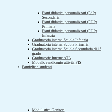
Piani didattici personalizzati (PdP)
Secondaria
Piani didattici personalizzati (PDP)
Primaria
Piani didattici personalizzati (PDP)
Infanzia
Graduatoria interna Scuola Infanzia
Graduatoria interna Scuola Primaria
Graduatoria interna Scuola Secondaria di 1°
grado
Graduatorie Interne ATA
Modello rendiconto attività FIS
Famiglie e studenti
Modulistica Genitori