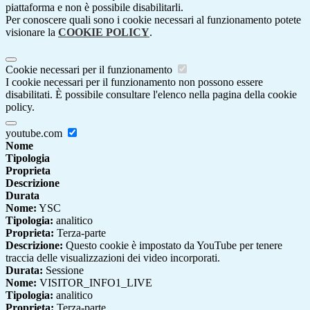
piattaforma e non è possibile disabilitarli.
Per conoscere quali sono i cookie necessari al funzionamento potete
visionare la
COOKIE POLICY
.
Cookie necessari per il funzionamento
I cookie necessari per il funzionamento non possono essere
disabilitati. È possibile consultare l'elenco nella pagina della cookie
policy.
youtube.com
Nome
Tipologia
Proprieta
Descrizione
Durata
Nome:
YSC
Tipologia:
analitico
Proprieta:
Terza-parte
Descrizione:
Questo cookie è impostato da YouTube per tenere
traccia delle visualizzazioni dei video incorporati.
Durata:
Sessione
Nome:
VISITOR_INFO1_LIVE
Tipologia:
analitico
Proprieta:
Terza-parte