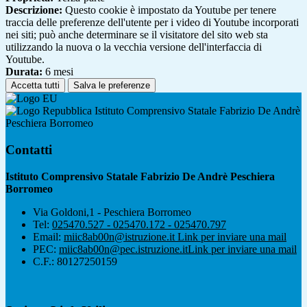
Descrizione:
Questo cookie è impostato da Youtube per tenere
traccia delle preferenze dell'utente per i video di Youtube incorporati
nei siti; può anche determinare se il visitatore del sito web sta
utilizzando la nuova o la vecchia versione dell'interfaccia di
Youtube.
Durata:
6 mesi
Accetta tutti
Salva le preferenze
Istituto Comprensivo Statale Fabrizio De Andrè
Peschiera Borromeo
Contatti
Istituto Comprensivo Statale Fabrizio De Andrè Peschiera
Borromeo
Via Goldoni,1 - Peschiera Borromeo
Tel:
025470.527 - 025470.172 - 025470.797
Email:
miic8ab00n@istruzione.it
Link per inviare una mail
PEC:
miic8ab00n@pec.istruzione.it
Link per inviare una mail
C.F.: 80127250159