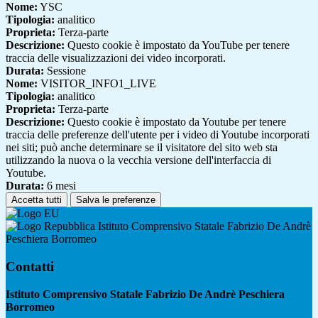
Nome:
YSC
Tipologia:
analitico
Proprieta:
Terza-parte
Descrizione:
Questo cookie è impostato da YouTube per tenere
traccia delle visualizzazioni dei video incorporati.
Durata:
Sessione
Nome:
VISITOR_INFO1_LIVE
Tipologia:
analitico
Proprieta:
Terza-parte
Descrizione:
Questo cookie è impostato da Youtube per tenere
traccia delle preferenze dell'utente per i video di Youtube incorporati
nei siti; può anche determinare se il visitatore del sito web sta
utilizzando la nuova o la vecchia versione dell'interfaccia di
Youtube.
Durata:
6 mesi
Accetta tutti
Salva le preferenze
Istituto Comprensivo Statale Fabrizio De Andrè
Peschiera Borromeo
Contatti
Istituto Comprensivo Statale Fabrizio De Andrè Peschiera
Borromeo