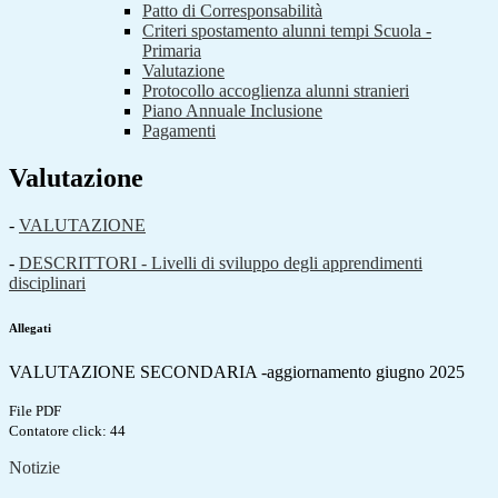
Patto di Corresponsabilità
Criteri spostamento alunni tempi Scuola -
Primaria
Valutazione
Protocollo accoglienza alunni stranieri
Piano Annuale Inclusione
Pagamenti
Valutazione
-
VALUTAZIONE
-
DESCRITTORI - Livelli di sviluppo degli apprendimenti
disciplinari
Allegati
VALUTAZIONE SECONDARIA -aggiornamento giugno 2025
File PDF
Contatore click: 44
Notizie