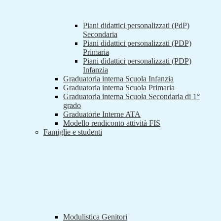
Piani didattici personalizzati (PdP)
Secondaria
Piani didattici personalizzati (PDP)
Primaria
Piani didattici personalizzati (PDP)
Infanzia
Graduatoria interna Scuola Infanzia
Graduatoria interna Scuola Primaria
Graduatoria interna Scuola Secondaria di 1°
grado
Graduatorie Interne ATA
Modello rendiconto attività FIS
Famiglie e studenti
Modulistica Genitori