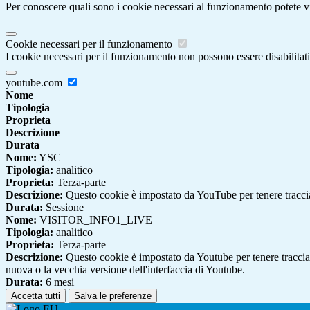
Per conoscere quali sono i cookie necessari al funzionamento potete v
Cookie necessari per il funzionamento
I cookie necessari per il funzionamento non possono essere disabilitati.
youtube.com
Nome
Tipologia
Proprieta
Descrizione
Durata
Nome:
YSC
Tipologia:
analitico
Proprieta:
Terza-parte
Descrizione:
Questo cookie è impostato da YouTube per tenere traccia 
Durata:
Sessione
Nome:
VISITOR_INFO1_LIVE
Tipologia:
analitico
Proprieta:
Terza-parte
Descrizione:
Questo cookie è impostato da Youtube per tenere traccia de
nuova o la vecchia versione dell'interfaccia di Youtube.
Durata:
6 mesi
Accetta tutti
Salva le preferenze