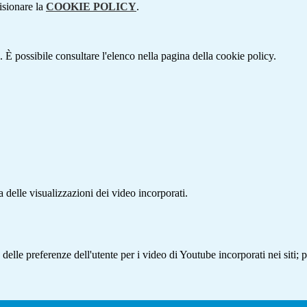
isionare la
COOKIE POLICY
.
 È possibile consultare l'elenco nella pagina della cookie policy.
delle visualizzazioni dei video incorporati.
lle preferenze dell'utente per i video di Youtube incorporati nei siti; pu