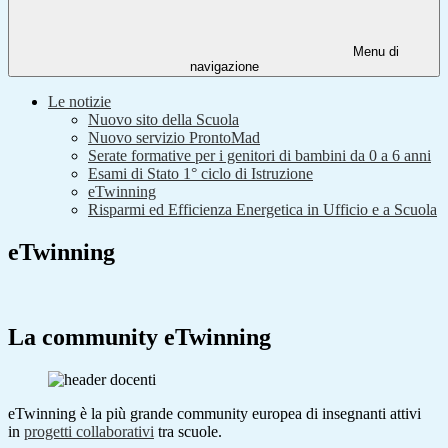
Menu di
navigazione
Le notizie
Nuovo sito della Scuola
Nuovo servizio ProntoMad
Serate formative per i genitori di bambini da 0 a 6 anni
Esami di Stato 1° ciclo di Istruzione
eTwinning
Risparmi ed Efficienza Energetica in Ufficio e a Scuola
eTwinning
La community eTwinning
eTwinning è la più grande community europea di insegnanti attivi
in
progetti collaborativi
tra scuole.