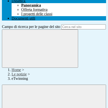
Didattica
Panoramica
Offerta formativa
I progetti delle classi
Documenti utili
Campo di ricerca per le pagine del sito
Home
>
Le notizie
>
eTwinning