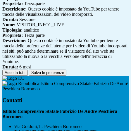
Proprieta:
Terza-parte
Descrizione:
Questo cookie è impostato da YouTube per tenere
traccia delle visualizzazioni dei video incorporati.
Durata:
Sessione
Nome:
VISITOR_INFO1_LIVE
Tipologia:
analitico
Proprieta:
Terza-parte
Descrizione:
Questo cookie è impostato da Youtube per tenere
traccia delle preferenze dell'utente per i video di Youtube incorporati
nei siti; può anche determinare se il visitatore del sito web sta
utilizzando la nuova o la vecchia versione dell'interfaccia di
Youtube.
Durata:
6 mesi
Accetta tutti
Salva le preferenze
Istituto Comprensivo Statale Fabrizio De Andrè
Peschiera Borromeo
Contatti
Istituto Comprensivo Statale Fabrizio De Andrè Peschiera
Borromeo
Via Goldoni,1 - Peschiera Borromeo