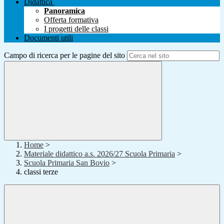
Didattica
Panoramica
Offerta formativa
I progetti delle classi
Documenti utili
Campo di ricerca per le pagine del sito
Home
>
Materiale didattico a.s. 2026/27 Scuola Primaria
>
Scuola Primaria San Bovio
>
classi terze