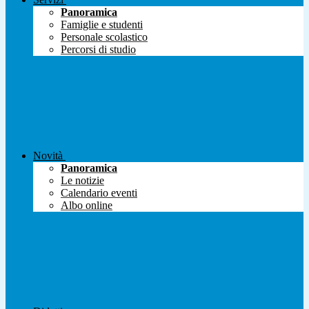
Panoramica
Famiglie e studenti
Personale scolastico
Percorsi di studio
Novità
Panoramica
Le notizie
Calendario eventi
Albo online