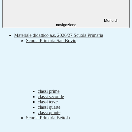
Menu di
navigazione
Materiale didattico a.s. 2026/27 Scuola Primaria
Scuola Primaria San Bovio
classi prime
classi seconde
classi terze
classi quarte
classi quinte
Scuola Primaria Bettola