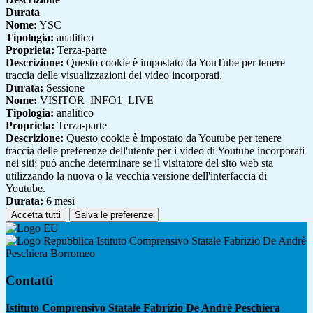
Durata
Nome:
YSC
Tipologia:
analitico
Proprieta:
Terza-parte
Descrizione:
Questo cookie è impostato da YouTube per tenere
traccia delle visualizzazioni dei video incorporati.
Durata:
Sessione
Nome:
VISITOR_INFO1_LIVE
Tipologia:
analitico
Proprieta:
Terza-parte
Descrizione:
Questo cookie è impostato da Youtube per tenere
traccia delle preferenze dell'utente per i video di Youtube incorporati
nei siti; può anche determinare se il visitatore del sito web sta
utilizzando la nuova o la vecchia versione dell'interfaccia di
Youtube.
Durata:
6 mesi
Accetta tutti
Salva le preferenze
Istituto Comprensivo Statale Fabrizio De Andrè
Peschiera Borromeo
Contatti
Istituto Comprensivo Statale Fabrizio De Andrè Peschiera