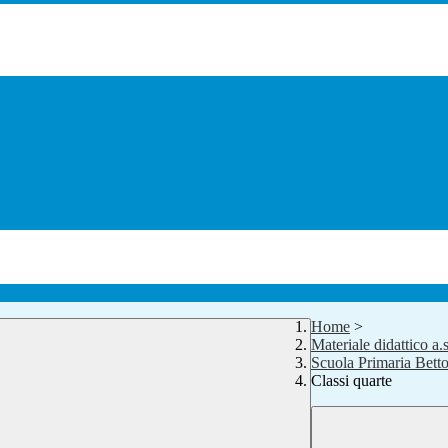
Home
>
Materiale didattico a
Scuola Primaria Betto
Classi quarte