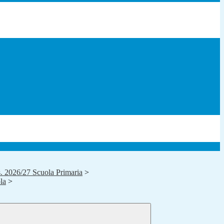
.s. 2026/27 Scuola Primaria
>
la
>