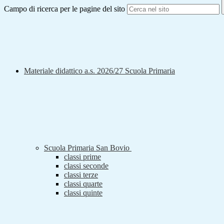
Campo di ricerca per le pagine del sito
Materiale didattico a.s. 2026/27 Scuola Primaria
Scuola Primaria San Bovio
classi prime
classi seconde
classi terze
classi quarte
classi quinte