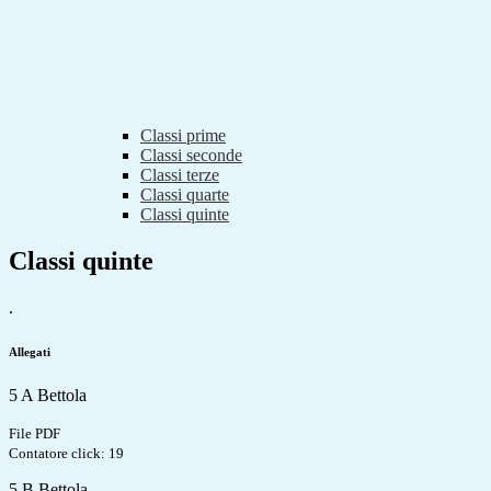
Classi prime
Classi seconde
Classi terze
Classi quarte
Classi quinte
Classi quinte
.
Allegati
5 A Bettola
File PDF
Contatore click: 19
5 B Bettola