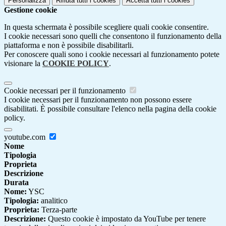
Personalizza
Rifiuta tutti
i cookies
Accetta tutti
i cookies
Gestione cookie
In questa schermata è possibile scegliere quali cookie consentire.
I cookie necessari sono quelli che consentono il funzionamento della
piattaforma e non è possibile disabilitarli.
Per conoscere quali sono i cookie necessari al funzionamento potete
visionare la
COOKIE POLICY
.
Cookie necessari per il funzionamento
I cookie necessari per il funzionamento non possono essere
disabilitati. È possibile consultare l'elenco nella pagina della cookie
policy.
youtube.com
Nome
Tipologia
Proprieta
Descrizione
Durata
Nome:
YSC
Tipologia:
analitico
Proprieta:
Terza-parte
Descrizione:
Questo cookie è impostato da YouTube per tenere