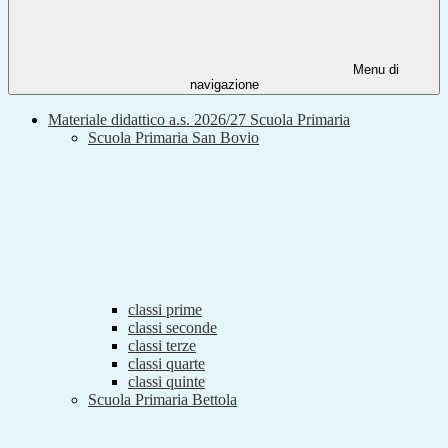
Menu di
navigazione
Materiale didattico a.s. 2026/27 Scuola Primaria
Scuola Primaria San Bovio
classi prime
classi seconde
classi terze
classi quarte
classi quinte
Scuola Primaria Bettola