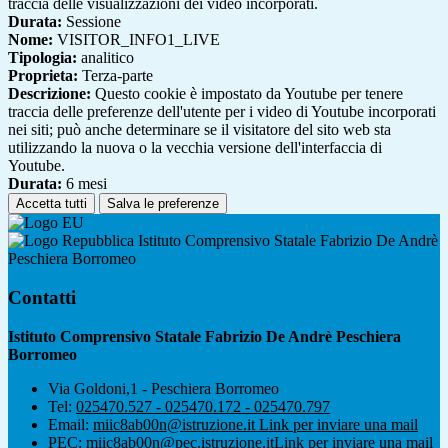
traccia delle visualizzazioni dei video incorporati.
Durata:
Sessione
Nome:
VISITOR_INFO1_LIVE
Tipologia:
analitico
Proprieta:
Terza-parte
Descrizione:
Questo cookie è impostato da Youtube per tenere
traccia delle preferenze dell'utente per i video di Youtube incorporati
nei siti; può anche determinare se il visitatore del sito web sta
utilizzando la nuova o la vecchia versione dell'interfaccia di
Youtube.
Durata:
6 mesi
Accetta tutti
Salva le preferenze
Istituto Comprensivo Statale Fabrizio De Andrè
Peschiera Borromeo
Contatti
Istituto Comprensivo Statale Fabrizio De Andrè Peschiera
Borromeo
Via Goldoni,1 - Peschiera Borromeo
Tel:
025470.527 - 025470.172 - 025470.797
Email:
miic8ab00n@istruzione.it
Link per inviare una mail
PEC:
miic8ab00n@pec.istruzione.it
Link per inviare una mail