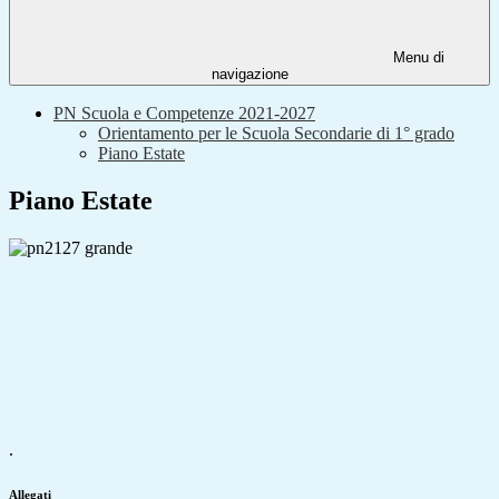
Menu di
navigazione
PN Scuola e Competenze 2021-2027
Orientamento per le Scuola Secondarie di 1° grado
Piano Estate
Piano Estate
.
Allegati