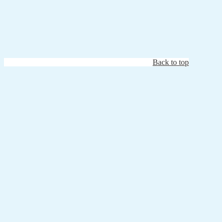
Back to top