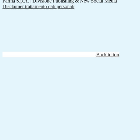
Parma S.p.A. | Divisione Publishing & New Social Media
Disclaimer trattamento dati personali
Back to top