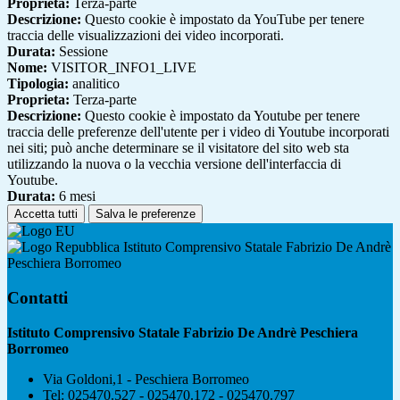
Proprieta:
Terza-parte
Descrizione:
Questo cookie è impostato da YouTube per tenere
traccia delle visualizzazioni dei video incorporati.
Durata:
Sessione
Nome:
VISITOR_INFO1_LIVE
Tipologia:
analitico
Proprieta:
Terza-parte
Descrizione:
Questo cookie è impostato da Youtube per tenere
traccia delle preferenze dell'utente per i video di Youtube incorporati
nei siti; può anche determinare se il visitatore del sito web sta
utilizzando la nuova o la vecchia versione dell'interfaccia di
Youtube.
Durata:
6 mesi
Accetta tutti
Salva le preferenze
Istituto Comprensivo Statale Fabrizio De Andrè
Peschiera Borromeo
Contatti
Istituto Comprensivo Statale Fabrizio De Andrè Peschiera
Borromeo
Via Goldoni,1 - Peschiera Borromeo
Tel:
025470.527 - 025470.172 - 025470.797