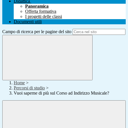
Didattica
Panoramica
Offerta formativa
I progetti delle classi
Documenti utili
Campo di ricerca per le pagine del sito
Home
>
Percorsi di studio
>
Vuoi saperne di più sul Corso ad Indirizzo Musicale?