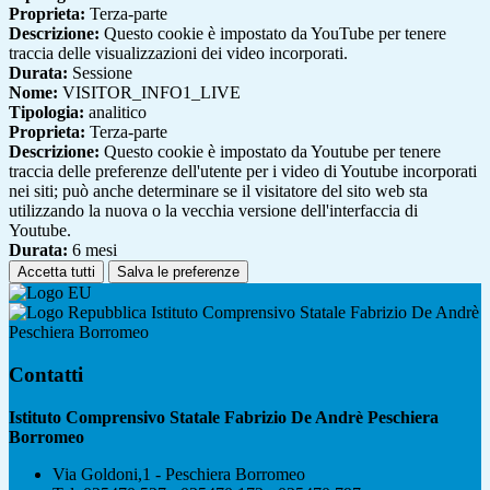
Proprieta:
Terza-parte
Descrizione:
Questo cookie è impostato da YouTube per tenere
traccia delle visualizzazioni dei video incorporati.
Durata:
Sessione
Nome:
VISITOR_INFO1_LIVE
Tipologia:
analitico
Proprieta:
Terza-parte
Descrizione:
Questo cookie è impostato da Youtube per tenere
traccia delle preferenze dell'utente per i video di Youtube incorporati
nei siti; può anche determinare se il visitatore del sito web sta
utilizzando la nuova o la vecchia versione dell'interfaccia di
Youtube.
Durata:
6 mesi
Accetta tutti
Salva le preferenze
Istituto Comprensivo Statale Fabrizio De Andrè
Peschiera Borromeo
Contatti
Istituto Comprensivo Statale Fabrizio De Andrè Peschiera
Borromeo
Via Goldoni,1 - Peschiera Borromeo