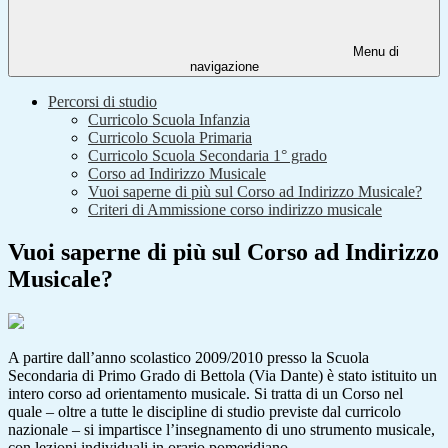
Menu di
navigazione
Percorsi di studio
Curricolo Scuola Infanzia
Curricolo Scuola Primaria
Curricolo Scuola Secondaria 1° grado
Corso ad Indirizzo Musicale
Vuoi saperne di più sul Corso ad Indirizzo Musicale?
Criteri di Ammissione corso indirizzo musicale
Vuoi saperne di più sul Corso ad Indirizzo
Musicale?
A partire dall’anno scolastico 2009/2010 presso la Scuola
Secondaria di Primo Grado di Bettola (Via Dante) è stato istituito un
intero corso ad orientamento musicale. Si tratta di un Corso nel
quale – oltre a tutte le discipline di studio previste dal curricolo
nazionale – si impartisce l’insegnamento di uno strumento musicale,
con lezioni individuali in orario pomeridiano .