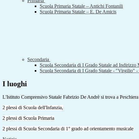
Primaria
Scuola Primaria Statale – Antichi Fontanili
Scuola Primaria Statale – E. De Amicis
Secondaria
Scuola Secondaria di I Grado Statale ad Indirizzo 
Scuola Secondaria di I Grado Statale - "Virgilio" 
I luoghi
L'Istituto Comprensivo Statale Fabrizio De Andrè si trova a Peschier
2 plessi di Scuola dell'Infanzia,
2 plessi di Scuola Primaria
2 plessi di Scuola Secondaria di 1° grado ad orientamento musicale