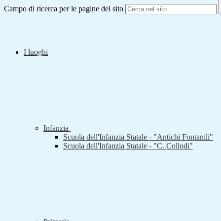
Campo di ricerca per le pagine del sito
I luoghi
Infanzia
Scuola dell'Infanzia Statale - "Antichi Fontanili"
Scuola dell'Infanzia Statale - "C. Collodi"