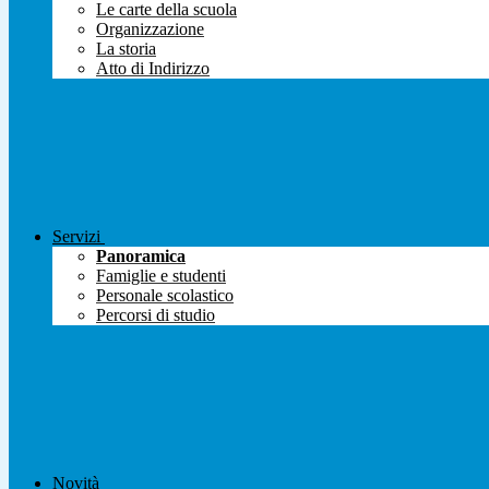
Le carte della scuola
Organizzazione
La storia
Atto di Indirizzo
Servizi
Panoramica
Famiglie e studenti
Personale scolastico
Percorsi di studio
Novità