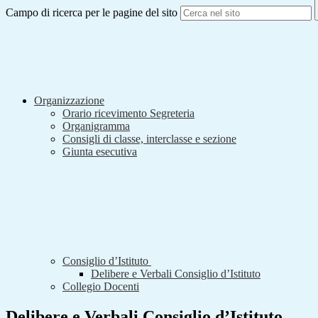
Campo di ricerca per le pagine del sito
Organizzazione
Orario ricevimento Segreteria
Organigramma
Consigli di classe, interclasse e sezione
Giunta esecutiva
Consiglio d’Istituto
Delibere e Verbali Consiglio d’Istituto
Collegio Docenti
Delibere e Verbali Consiglio d’Istituto