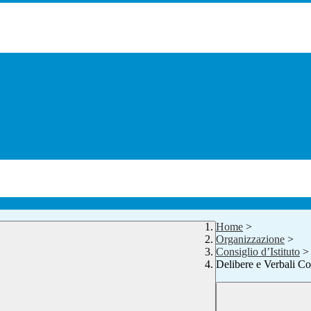
Home
>
Organizzazione
>
Consiglio d’Istituto
>
Delibere e Verbali Con