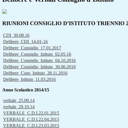
RIUNIONI CONSIGLIO D’ISTITUTO TRIENNIO 2
CDI_30.08.16
Delibere_CDI_14-01-16
Delibere_Consiglio_17.01.2017
Delibere_Consiglio_Istituto_02.05.16
Delibere_Consiglio_Istituto_04.10.2016
Delibere_Consiglio_Istituto_30.06.2016
Delibere_Cons_Istituto_28.11.2016
Delibere_Istituto_11.03.2016
Anno Scolastico 2014/15
verbale_25.09.14
verbale_29.10.14
VERBALE_C.D.I.22.01.2015
VERBALE_C.D.I.22.04.2015
VERBALE_C.D.I.23.03.2015