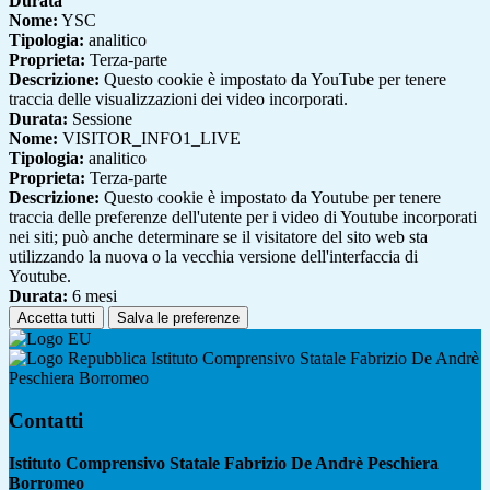
Durata
Nome:
YSC
Tipologia:
analitico
Proprieta:
Terza-parte
Descrizione:
Questo cookie è impostato da YouTube per tenere
traccia delle visualizzazioni dei video incorporati.
Durata:
Sessione
Nome:
VISITOR_INFO1_LIVE
Tipologia:
analitico
Proprieta:
Terza-parte
Descrizione:
Questo cookie è impostato da Youtube per tenere
traccia delle preferenze dell'utente per i video di Youtube incorporati
nei siti; può anche determinare se il visitatore del sito web sta
utilizzando la nuova o la vecchia versione dell'interfaccia di
Youtube.
Durata:
6 mesi
Accetta tutti
Salva le preferenze
Istituto Comprensivo Statale Fabrizio De Andrè
Peschiera Borromeo
Contatti
Istituto Comprensivo Statale Fabrizio De Andrè Peschiera
Borromeo