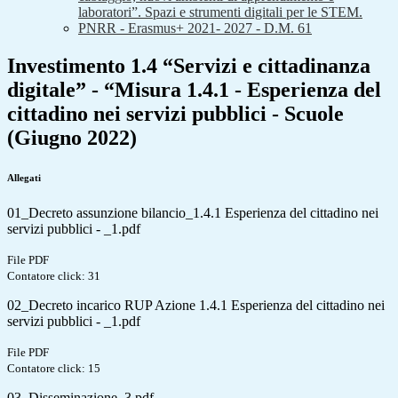
laboratori”. Spazi e strumenti digitali per le STEM.
PNRR - Erasmus+ 2021- 2027 - D.M. 61
Investimento 1.4 “Servizi e cittadinanza
digitale” - “Misura 1.4.1 - Esperienza del
cittadino nei servizi pubblici - Scuole
(Giugno 2022)
Allegati
01_Decreto assunzione bilancio_1.4.1 Esperienza del cittadino nei
servizi pubblici - _1.pdf
File PDF
Contatore click: 31
02_Decreto incarico RUP Azione 1.4.1 Esperienza del cittadino nei
servizi pubblici - _1.pdf
File PDF
Contatore click: 15
03_Disseminazione_3.pdf