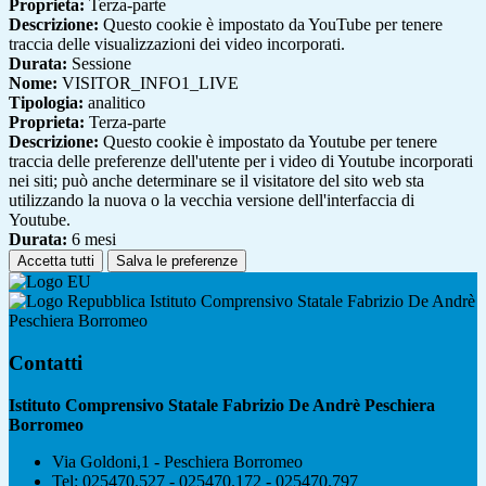
Proprieta:
Terza-parte
Descrizione:
Questo cookie è impostato da YouTube per tenere
traccia delle visualizzazioni dei video incorporati.
Durata:
Sessione
Nome:
VISITOR_INFO1_LIVE
Tipologia:
analitico
Proprieta:
Terza-parte
Descrizione:
Questo cookie è impostato da Youtube per tenere
traccia delle preferenze dell'utente per i video di Youtube incorporati
nei siti; può anche determinare se il visitatore del sito web sta
utilizzando la nuova o la vecchia versione dell'interfaccia di
Youtube.
Durata:
6 mesi
Accetta tutti
Salva le preferenze
Istituto Comprensivo Statale Fabrizio De Andrè
Peschiera Borromeo
Contatti
Istituto Comprensivo Statale Fabrizio De Andrè Peschiera
Borromeo
Via Goldoni,1 - Peschiera Borromeo
Tel:
025470.527 - 025470.172 - 025470.797