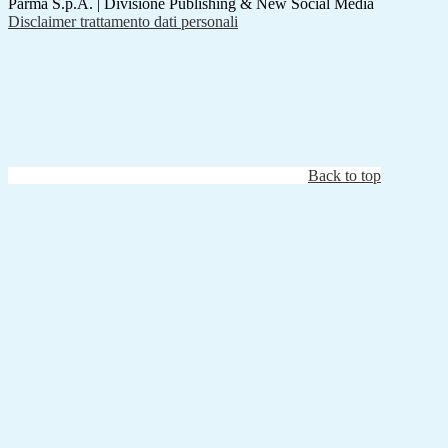
Parma S.p.A. | Divisione Publishing & New Social Media
Disclaimer trattamento dati personali
Back to top