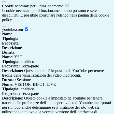
Cookie necessari per il funzionamento
I cookie necessari per il funzionamento non possono essere
disabilitati. È possibile consultare l'elenco nella pagina della cookie
policy.
youtube.com
Nome
Tipologia
Proprieta
Descrizione
Durata
Nome:
YSC
Tipologia:
analitico
Proprieta:
Terza-parte
Descrizione:
Questo cookie è impostato da YouTube per tenere
traccia delle visualizzazioni dei video incorporati.
Durata:
Sessione
Nome:
VISITOR_INFO1_LIVE
Tipologia:
analitico
Proprieta:
Terza-parte
Descrizione:
Questo cookie è impostato da Youtube per tenere
traccia delle preferenze dell'utente per i video di Youtube incorporati
nei siti; può anche determinare se il visitatore del sito web sta
utilizzando la nuova o la vecchia versione dell'interfaccia di