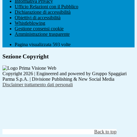
Informativa Privacy
Ufficio Relazioni con il Pubblico
Dichiarazione di accessibilità
Obiettivi di accessibilità
Whistleblowing
Gestione consensi cookie
Amministrazione trasparente
Pagina visualizzata
593
volte
Sezione Copyright
Copyright 2026 | Engineered and powered by Gruppo Spaggiari
Parma S.p.A. | Divisione Publishing & New Social Media
Disclaimer trattamento dati personali
Back to top