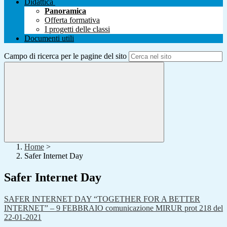
Didattica
Panoramica
Offerta formativa
I progetti delle classi
Documenti utili
Campo di ricerca per le pagine del sito
Home
>
Safer Internet Day
Safer Internet Day
SAFER INTERNET DAY “TOGETHER FOR A BETTER
INTERNET” – 9 FEBBRAIO comunicazione MIRUR prot 218 del
22-01-2021