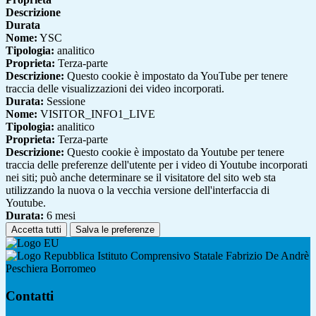
Descrizione
Durata
Nome:
YSC
Tipologia:
analitico
Proprieta:
Terza-parte
Descrizione:
Questo cookie è impostato da YouTube per tenere
traccia delle visualizzazioni dei video incorporati.
Durata:
Sessione
Nome:
VISITOR_INFO1_LIVE
Tipologia:
analitico
Proprieta:
Terza-parte
Descrizione:
Questo cookie è impostato da Youtube per tenere
traccia delle preferenze dell'utente per i video di Youtube incorporati
nei siti; può anche determinare se il visitatore del sito web sta
utilizzando la nuova o la vecchia versione dell'interfaccia di
Youtube.
Durata:
6 mesi
Accetta tutti
Salva le preferenze
Istituto Comprensivo Statale Fabrizio De Andrè
Peschiera Borromeo
Contatti