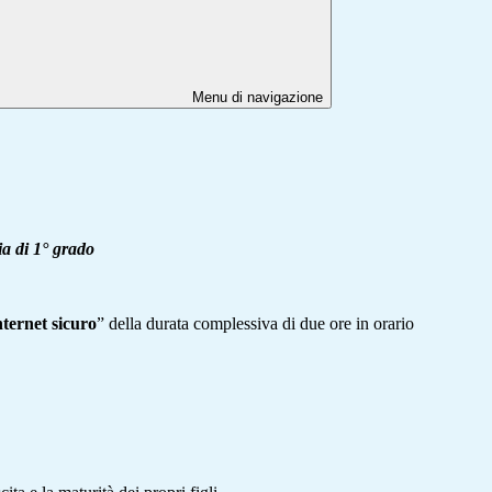
Menu di navigazione
 di 1° grado
nternet sicuro
” della durata complessiva di due ore in orario