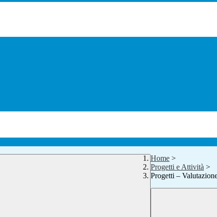
Home
>
Progetti e Attività
>
Progetti – Valutazion