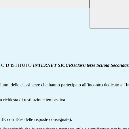
TO D’ISTITUTO
INTERNET SICUROclassi terze Scuola Secondaria
alunni delle classi terze che hanno partecipato all’incontro dedicato a “
I
 richiesta di restituzione tempestiva.
e 3E con 18% delle risposte consegnate).