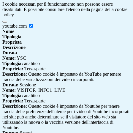
I cookie necessari per il funzionamento non possono essere
disabilitati. È possibile consultare l'elenco nella pagina della cookie
policy.
youtube.com
Nome
Tipologia
Proprieta
Descrizione
Durata
Nome:
YSC
Tipologia:
analitico
Proprieta:
Terza-parte
Descrizione:
Questo cookie è impostato da YouTube per tenere
traccia delle visualizzazioni dei video incorporati.
Durata:
Sessione
Nome:
VISITOR_INFO1_LIVE
Tipologia:
analitico
Proprieta:
Terza-parte
Descrizione:
Questo cookie è impostato da Youtube per tenere
traccia delle preferenze dell'utente per i video di Youtube incorporati
nei siti; può anche determinare se il visitatore del sito web sta
utilizzando la nuova o la vecchia versione dell'interfaccia di
Youtube.
Durata:
6 mesi