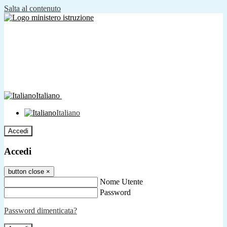
Salta al contenuto
Italiano
Italiano
Accedi
Accedi
button close
×
Nome Utente
Password
Password dimenticata?