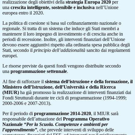
realizzazione degli obiettivi della
strategia Europa 2020
per
una
crescita intelligente, sostenibile e inclusiva
nell’Unione
europea entro il 2020.
La politica di coesione si basa sul cofinanziamento nazionale o
regionale. Si tratta di un sistema che induce gli Stati membri a
mantenere il loro impegno di investimento e di crescita anche in
periodi di recessione. Inoltre, gli interventi finanziari dell’Unione
devono essere aggiuntivi rispetto alla ordinaria spesa pubblica degli
Stati, secondo il
principio dell’addizionalità
sancito dai regolamenti
europei.
Le risorse previste da questi fondi vengono distribuite secondo
una
programmazione settennale
.
Al fine di rafforzare il
sistema dell’istruzione e della formazione, il
Ministero dell’Istruzione, dell’Università e della Ricerca
(MIUR)
ha già promosso la realizzazione di interventi finanziati dai
Fondi Strutturali durante tre cicli di programmazione (1994-1999;
2000-2006 e 2007-2013).
Per il periodo di
programmazione 2014-2020
, il MIUR sarà
responsabile dell’attuazione del
Programma Operativo
Nazionale
“Per la Scuola. Competenze e ambienti per
l’apprendimento”
, che prevede interventi di sviluppo delle