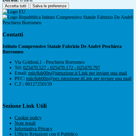
Accetta tutti
Salva le preferenze
Istituto Comprensivo Statale Fabrizio De Andrè
Peschiera Borromeo
Contatti
Istituto Comprensivo Statale Fabrizio De Andrè Peschiera
Borromeo
Via Goldoni,1 - Peschiera Borromeo
Tel:
025470.527 - 025470.172 - 025470.797
Email:
miic8ab00n@istruzione.it
Link per inviare una mail
PEC:
miic8ab00n@pec.istruzione.it
Link per inviare una mail
C.F.: 80127250159
Sezione Link Utili
Cookie policy
Note legali
Informativa Privacy
Ufficio Relazioni con il Pubblico