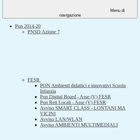
Menu di
navigazione
Pon 2014-20
PNSD Azione 7
FESR
PON Ambienti didattici e innovativi Scuola
Infanzia
Pon Digital Board - Asse (V) FESR
Pon Reti Locali - Asse (V) FESR
Avviso SMART CLASS - LONTANI MA
VICINI
Avviso LAN/WLAN
Avviso AMBIENTI MULTIMEDIALI