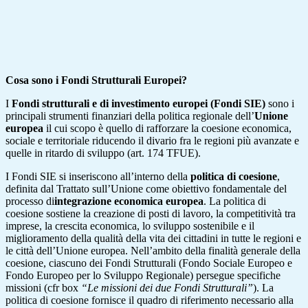
Cosa sono i Fondi Strutturali Europei?
I
Fondi strutturali e di investimento europei (
Fondi SIE)
sono i
principali strumenti finanziari della politica regionale dell’
Unione
europea
il cui scopo è quello di rafforzare la coesione economica,
sociale e territoriale riducendo il divario fra le regioni più avanzate e
quelle in ritardo di sviluppo (art. 174 TFUE).
I Fondi SIE si inseriscono all’interno della
politica di coesione
,
definita dal Trattato sull’Unione come obiettivo fondamentale del
processo di
integrazione economica europea
. La politica di
coesione sostiene la creazione di posti di lavoro, la competitività tra
imprese, la crescita economica, lo sviluppo sostenibile e il
miglioramento della qualità della vita dei cittadini in tutte le regioni e
le città dell’Unione europea. Nell’ambito della finalità generale della
coesione, ciascuno dei Fondi Strutturali (Fondo Sociale Europeo e
Fondo Europeo per lo Sviluppo Regionale) persegue specifiche
missioni (cfr box
“Le missioni dei due Fondi Strutturali”
). La
politica di coesione fornisce il quadro di riferimento necessario alla