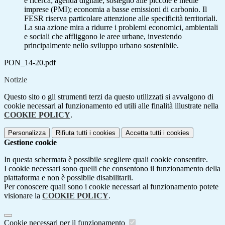
e ricerca; agenda digitale; sostegno alle piccole e medie
imprese (PMI); economia a basse emissioni di carbonio. Il
FESR riserva particolare attenzione alle specificità territoriali.
La sua azione mira a ridurre i problemi economici, ambientali
e sociali che affliggono le aree urbane, investendo
principalmente nello sviluppo urbano sostenibile.
PON_14-20.pdf
Notizie
Questo sito o gli strumenti terzi da questo utilizzati si avvalgono di
cookie necessari al funzionamento ed utili alle finalità illustrate nella
COOKIE POLICY
.
Personalizza
Rifiuta tutti
i cookies
Accetta tutti
i cookies
Gestione cookie
In questa schermata è possibile scegliere quali cookie consentire.
I cookie necessari sono quelli che consentono il funzionamento della
piattaforma e non è possibile disabilitarli.
Per conoscere quali sono i cookie necessari al funzionamento potete
visionare la
COOKIE POLICY
.
Cookie necessari per il funzionamento