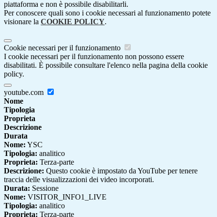
piattaforma e non è possibile disabilitarli.
Per conoscere quali sono i cookie necessari al funzionamento potete
visionare la
COOKIE POLICY
.
Cookie necessari per il funzionamento
I cookie necessari per il funzionamento non possono essere
disabilitati. È possibile consultare l'elenco nella pagina della cookie
policy.
youtube.com
Nome
Tipologia
Proprieta
Descrizione
Durata
Nome:
YSC
Tipologia:
analitico
Proprieta:
Terza-parte
Descrizione:
Questo cookie è impostato da YouTube per tenere
traccia delle visualizzazioni dei video incorporati.
Durata:
Sessione
Nome:
VISITOR_INFO1_LIVE
Tipologia:
analitico
Proprieta:
Terza-parte