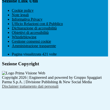
Sezione Link Utili
Cookie policy
Note legali
Informativa Privacy
Ufficio Relazioni con il Pubblico
Dichiarazione di accessibilità
Obiettivi di accessibilità
Whistleblowing
Gestione consensi cookie
Amministrazione trasparente
Pagina visualizzata
421
volte
Sezione Copyright
Copyright 2026 | Engineered and powered by Gruppo Spaggiari
Parma S.p.A. | Divisione Publishing & New Social Media
Disclaimer trattamento dati personali