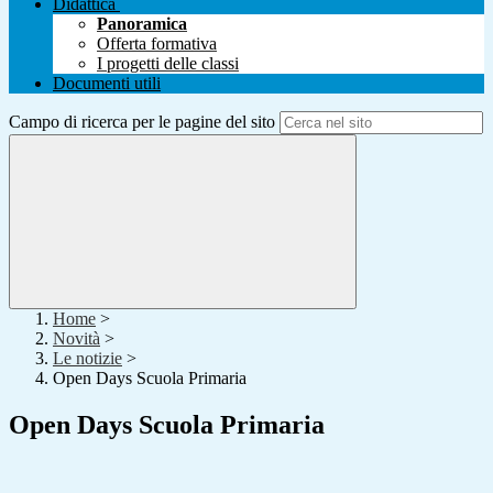
Didattica
Panoramica
Offerta formativa
I progetti delle classi
Documenti utili
Campo di ricerca per le pagine del sito
Home
>
Novità
>
Le notizie
>
Open Days Scuola Primaria
Open Days Scuola Primaria