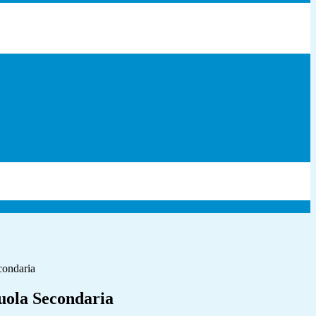
ondaria
uola Secondaria