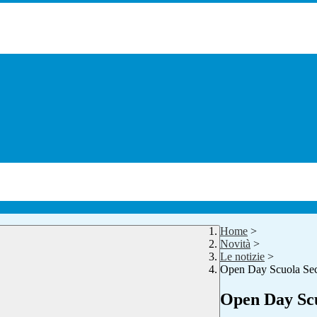
Home
>
Novità
>
Le notizie
>
Open Day Scuola Sec
Open Day Sc