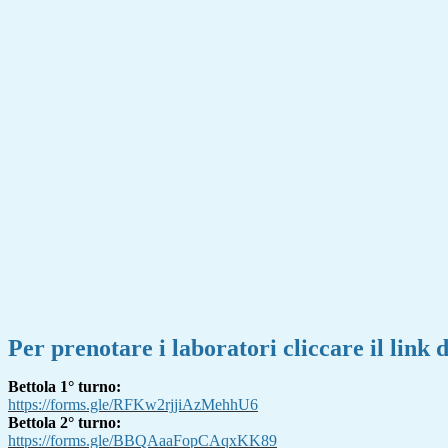
Per prenotare i laboratori cliccare il link d
Bettola 1° turno:
https://forms.gle/
RFKw2rjjiAzMehhU6
Bettola 2° turno:
https://forms.gle/
BBQAaaFopCAqxKK89