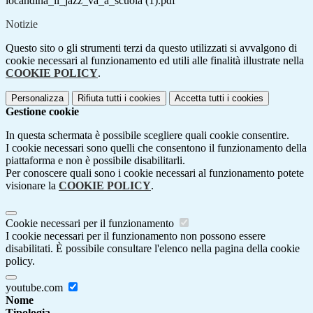
locandina_il_jazz_va_a_scuola (1).pdf
Notizie
Questo sito o gli strumenti terzi da questo utilizzati si avvalgono di
cookie necessari al funzionamento ed utili alle finalità illustrate nella
COOKIE POLICY
.
Personalizza
Rifiuta tutti
i cookies
Accetta tutti
i cookies
Gestione cookie
In questa schermata è possibile scegliere quali cookie consentire.
I cookie necessari sono quelli che consentono il funzionamento della
piattaforma e non è possibile disabilitarli.
Per conoscere quali sono i cookie necessari al funzionamento potete
visionare la
COOKIE POLICY
.
Cookie necessari per il funzionamento
I cookie necessari per il funzionamento non possono essere
disabilitati. È possibile consultare l'elenco nella pagina della cookie
policy.
youtube.com
Nome
Tipologia