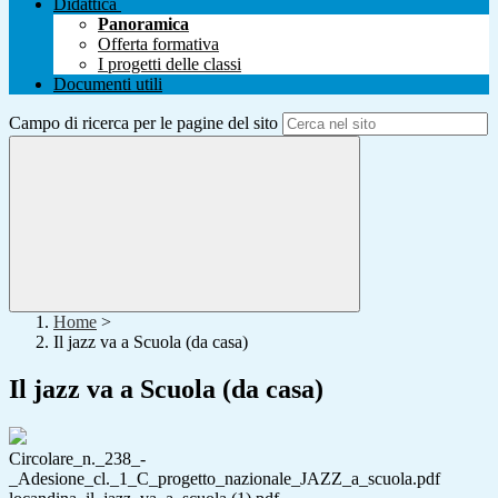
Didattica
Panoramica
Offerta formativa
I progetti delle classi
Documenti utili
Campo di ricerca per le pagine del sito
Home
>
Il jazz va a Scuola (da casa)
Il jazz va a Scuola (da casa)
Circolare_n._238_-
_Adesione_cl._1_C_progetto_nazionale_JAZZ_a_scuola.pdf