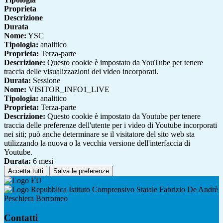
Proprieta
Descrizione
Durata
Nome:
YSC
Tipologia:
analitico
Proprieta:
Terza-parte
Descrizione:
Questo cookie è impostato da YouTube per tenere
traccia delle visualizzazioni dei video incorporati.
Durata:
Sessione
Nome:
VISITOR_INFO1_LIVE
Tipologia:
analitico
Proprieta:
Terza-parte
Descrizione:
Questo cookie è impostato da Youtube per tenere
traccia delle preferenze dell'utente per i video di Youtube incorporati
nei siti; può anche determinare se il visitatore del sito web sta
utilizzando la nuova o la vecchia versione dell'interfaccia di
Youtube.
Durata:
6 mesi
Accetta tutti
Salva le preferenze
Istituto Comprensivo Statale Fabrizio De Andrè
Peschiera Borromeo
Contatti