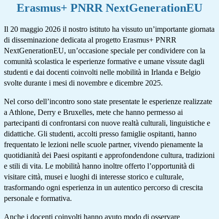
Erasmus+ PNRR NextGenerationEU
Il 20 maggio 2026 il nostro istituto ha vissuto un’importante giornata
di disseminazione dedicata al progetto Erasmus+ PNRR
NextGenerationEU, un’occasione speciale per condividere con la
comunità scolastica le esperienze formative e umane vissute dagli
studenti e dai docenti coinvolti nelle mobilità in Irlanda e Belgio
svolte durante i mesi di novembre e dicembre 2025.
Nel corso dell’incontro sono state presentate le esperienze realizzate
a Athlone, Derry e Bruxelles, mete che hanno permesso ai
partecipanti di confrontarsi con nuove realtà culturali, linguistiche e
didattiche. Gli studenti, accolti presso famiglie ospitanti, hanno
frequentato le lezioni nelle scuole partner, vivendo pienamente la
quotidianità dei Paesi ospitanti e approfondendone cultura, tradizioni
e stili di vita. Le mobilità hanno inoltre offerto l’opportunità di
visitare città, musei e luoghi di interesse storico e culturale,
trasformando ogni esperienza in un autentico percorso di crescita
personale e formativa.
Anche i docenti coinvolti hanno avuto modo di osservare