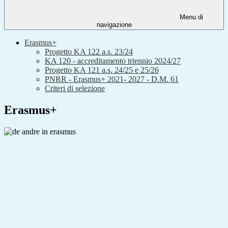
Menu di
navigazione
Erasmus+
Progetto KA 122 a.s. 23/24
KA 120 - accreditamento triennio 2024/27
Progetto KA 121 a.s. 24/25 e 25/26
PNRR - Erasmus+ 2021- 2027 - D.M. 61
Criteri di selezione
Erasmus+