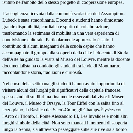
istituto nell'ambito dello stesso progetto di cooperazione europea.
L'accoglienza ricevuta dalla comunità scolastica dell'Assomption-
Lübeck è stata straordinaria. Docenti e studenti hanno dimostrato
grande disponibilità, cordialità e spirito di collaborazione,
trasformando la settimana di mobilità in una vera esperienza di
condivisione culturale. Particolarmente apprezzato è stato il
contributo di alcuni insegnanti della scuola ospite che hanno
accompagnato il gruppo alla scoperta della città: il docente di Storia
dell'Arte ha guidato la visita al Museo del Louvre, mentre la docente
documentalista ha condotto gli studenti tra le vie di Montmartre,
raccontandone storia, tradizioni e curiosità.
Nel corso della settimana gli studenti hanno avuto l'opportunità di
visitare alcuni dei luoghi più significativi della capitale francese,
spesso studiati sui libri ma finalmente osservati dal vivo: il Museo
del Louvre, il Museo d’Orsaye, la Tour Eiffel con la salita fino al
terzo piano, la Basilica del Sacré-Cœur, gli Champs-Élysées con
l'Arco di Trionfo, il Ponte Alessandro III, Les Invalides e molti altri
luoghi simbolo della città. Non sono mancati i momenti di scoperta
lungo la Senna, sia attraverso passeggiate sulle sue rive sia a bordo