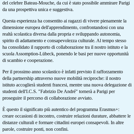
del celebre Bateau-Mouche, da cui è stato possibile ammirare Parigi
da una prospettiva unica e suggestiva.
Questa esperienza ha consentito ai ragazzi di vivere pienamente la
dimensione europea dell'apprendimento, confrontandosi con una
realtà scolastica diversa dalla propria e sviluppando autonomia,
spirito di adattamento e consapevolezza culturale. Al tempo stesso
ha consolidato il rapporto di collaborazione tra il nostro istituto e la
scuola Assomption-Lübeck, ponendo le basi per nuove opportunità
di scambio e cooperazione.
Per il prossimo anno scolastico è infatti previsto il rafforzamento
della partnership attraverso nuove mobilità reciproche: il nostro
istituto accoglierà studenti francesi, mentre una nuova delegazione di
studenti dell'I.C.S. "Fabrizio De André" tornerà a Parigi per
proseguire il percorso di collaborazione avviato.
È questo il significato più autentico del programma Erasmus+:
creare occasioni di incontro, costruire relazioni durature, abbattere le
distanze culturali e formare cittadini europei consapevoli. In altre
parole, costruire ponti, non confini.