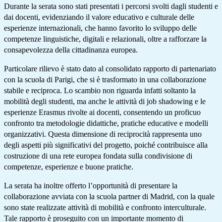
Durante la serata sono stati presentati i percorsi svolti dagli studenti e
dai docenti, evidenziando il valore educativo e culturale delle
esperienze internazionali, che hanno favorito lo sviluppo delle
competenze linguistiche, digitali e relazionali, oltre a rafforzare la
consapevolezza della cittadinanza europea.
Particolare rilievo è stato dato al consolidato rapporto di partenariato
con la scuola di Parigi, che si è trasformato in una collaborazione
stabile e reciproca. Lo scambio non riguarda infatti soltanto la
mobilità degli studenti, ma anche le attività di job shadowing e le
esperienze Erasmus rivolte ai docenti, consentendo un proficuo
confronto tra metodologie didattiche, pratiche educative e modelli
organizzativi. Questa dimensione di reciprocità rappresenta uno
degli aspetti più significativi del progetto, poiché contribuisce alla
costruzione di una rete europea fondata sulla condivisione di
competenze, esperienze e buone pratiche.
La serata ha inoltre offerto l’opportunità di presentare la
collaborazione avviata con la scuola partner di Madrid, con la quale
sono state realizzate attività di mobilità e confronto interculturale.
Tale rapporto è proseguito con un importante momento di