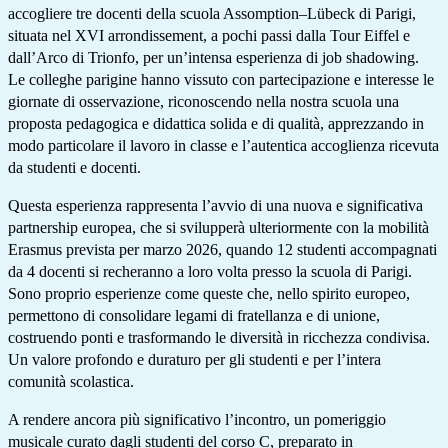
accogliere tre docenti della scuola
Assomption–Lübeck
di Parigi,
situata nel XVI arrondissement, a pochi passi dalla Tour Eiffel e
dall’Arco di Trionfo, per un’intensa esperienza di
job shadowing
.
Le colleghe parigine hanno vissuto con partecipazione e interesse le
giornate di osservazione, riconoscendo nella nostra scuola una
proposta pedagogica e didattica solida e di qualità, apprezzando in
modo particolare il lavoro in classe e l’autentica accoglienza ricevuta
da studenti e docenti.
Questa esperienza rappresenta l’avvio di una nuova e significativa
partnership europea, che si svilupperà ulteriormente con la mobilità
Erasmus prevista per marzo 2026, quando 12 studenti accompagnati
da 4 docenti si recheranno a loro volta presso la scuola di Parigi.
Sono proprio esperienze come queste che, nello spirito europeo,
permettono di consolidare legami di fratellanza e di unione,
costruendo ponti e trasformando le diversità in ricchezza condivisa.
Un valore profondo e duraturo per gli studenti e per l’intera
comunità scolastica.
A rendere ancora più significativo l’incontro, un pomeriggio
musicale curato dagli studenti del corso C, preparato in