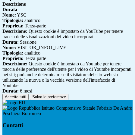
Descrizione
Durata
Nome:
YSC
Tipologia:
analitico
Proprieta:
Terza-parte
Descrizione:
Questo cookie è impostato da YouTube per tenere
traccia delle visualizzazioni dei video incorporati.
Durata:
Sessione
Nome:
VISITOR_INFO1_LIVE
Tipologia:
analitico
Proprieta:
Terza-parte
Descrizione:
Questo cookie è impostato da Youtube per tenere
traccia delle preferenze dell'utente per i video di Youtube incorporati
nei siti; può anche determinare se il visitatore del sito web sta
utilizzando la nuova o la vecchia versione dell'interfaccia di
Youtube.
Durata:
6 mesi
Accetta tutti
Salva le preferenze
Istituto Comprensivo Statale Fabrizio De Andrè
Peschiera Borromeo
Contatti