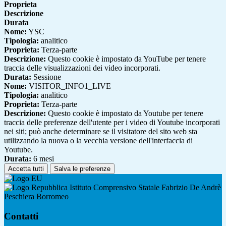
Proprieta
Descrizione
Durata
Nome:
YSC
Tipologia:
analitico
Proprieta:
Terza-parte
Descrizione:
Questo cookie è impostato da YouTube per tenere
traccia delle visualizzazioni dei video incorporati.
Durata:
Sessione
Nome:
VISITOR_INFO1_LIVE
Tipologia:
analitico
Proprieta:
Terza-parte
Descrizione:
Questo cookie è impostato da Youtube per tenere
traccia delle preferenze dell'utente per i video di Youtube incorporati
nei siti; può anche determinare se il visitatore del sito web sta
utilizzando la nuova o la vecchia versione dell'interfaccia di
Youtube.
Durata:
6 mesi
Accetta tutti
Salva le preferenze
Istituto Comprensivo Statale Fabrizio De Andrè
Peschiera Borromeo
Contatti