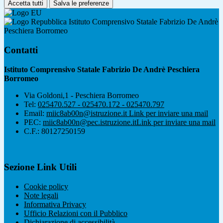
Accetta tutti
Salva le preferenze
Istituto Comprensivo Statale Fabrizio De Andrè
Peschiera Borromeo
Contatti
Istituto Comprensivo Statale Fabrizio De Andrè Peschiera
Borromeo
Via Goldoni,1 - Peschiera Borromeo
Tel:
025470.527 - 025470.172 - 025470.797
Email:
miic8ab00n@istruzione.it
Link per inviare una mail
PEC:
miic8ab00n@pec.istruzione.it
Link per inviare una mail
C.F.: 80127250159
Sezione Link Utili
Cookie policy
Note legali
Informativa Privacy
Ufficio Relazioni con il Pubblico
Dichiarazione di accessibilità