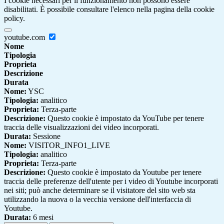
I cookie necessari per il funzionamento non possono essere
disabilitati. È possibile consultare l'elenco nella pagina della cookie
policy.
youtube.com
Nome
Tipologia
Proprieta
Descrizione
Durata
Nome:
YSC
Tipologia:
analitico
Proprieta:
Terza-parte
Descrizione:
Questo cookie è impostato da YouTube per tenere
traccia delle visualizzazioni dei video incorporati.
Durata:
Sessione
Nome:
VISITOR_INFO1_LIVE
Tipologia:
analitico
Proprieta:
Terza-parte
Descrizione:
Questo cookie è impostato da Youtube per tenere
traccia delle preferenze dell'utente per i video di Youtube incorporati
nei siti; può anche determinare se il visitatore del sito web sta
utilizzando la nuova o la vecchia versione dell'interfaccia di
Youtube.
Durata:
6 mesi