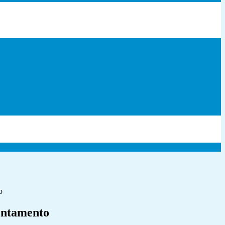
o
ntamento