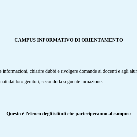
CAMPUS INFORMATIVO DI ORIENTAMENTO
re informazioni, chiarire dubbi e rivolgere domande ai docenti e agli al
nati dai loro genitori, secondo la seguente turnazione:
Questo è l’elenco degli istituti che parteciperanno al campus: