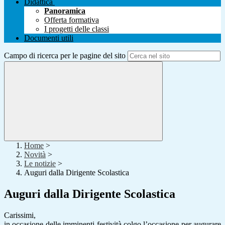
Didattica
Panoramica
Offerta formativa
I progetti delle classi
Documenti utili
Campo di ricerca per le pagine del sito
Home
>
Novità
>
Le notizie
>
Auguri dalla Dirigente Scolastica
Auguri dalla Dirigente Scolastica
Carissimi,
in occasione delle imminenti festività colgo l’occasione per augurare