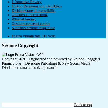
Informativa Privacy
Ufficio Relazioni con il Pubblico
Dichiarazione di accessibilità
Obiettivi di accessibilità
Whistleblowing
Gestione consensi cookie
Amministrazione trasparente
Pagina visualizzata
316
volte
Sezione Copyright
Copyright 2026 | Engineered and powered by Gruppo Spaggiari
Parma S.p.A. | Divisione Publishing & New Social Media
Disclaimer trattamento dati personali
Back to top