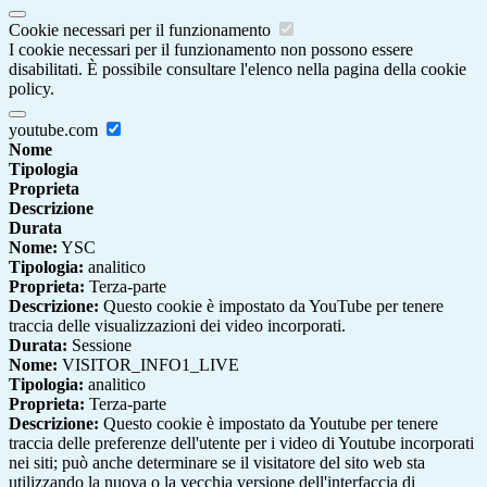
Cookie necessari per il funzionamento
I cookie necessari per il funzionamento non possono essere
disabilitati. È possibile consultare l'elenco nella pagina della cookie
policy.
youtube.com
Nome
Tipologia
Proprieta
Descrizione
Durata
Nome:
YSC
Tipologia:
analitico
Proprieta:
Terza-parte
Descrizione:
Questo cookie è impostato da YouTube per tenere
traccia delle visualizzazioni dei video incorporati.
Durata:
Sessione
Nome:
VISITOR_INFO1_LIVE
Tipologia:
analitico
Proprieta:
Terza-parte
Descrizione:
Questo cookie è impostato da Youtube per tenere
traccia delle preferenze dell'utente per i video di Youtube incorporati
nei siti; può anche determinare se il visitatore del sito web sta
utilizzando la nuova o la vecchia versione dell'interfaccia di