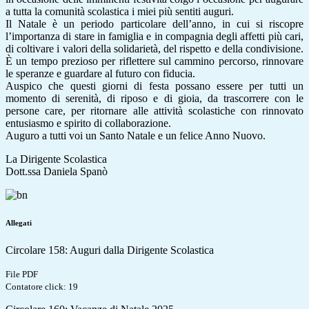
a tutta la comunità scolastica i miei più sentiti auguri.
Il Natale è un periodo particolare dell’anno, in cui si riscopre
l’importanza di stare in famiglia e in compagnia degli affetti più cari,
di coltivare i valori della solidarietà, del rispetto e della condivisione.
È un tempo prezioso per riflettere sul cammino percorso, rinnovare
le speranze e guardare al futuro con fiducia.
Auspico che questi giorni di festa possano essere per tutti un
momento di serenità, di riposo e di gioia, da trascorrere con le
persone care, per ritornare alle attività scolastiche con rinnovato
entusiasmo e spirito di collaborazione.
Auguro a tutti voi un Santo Natale e un felice Anno Nuovo.
La Dirigente Scolastica
Dott.ssa Daniela Spanò
Allegati
Circolare 158: Auguri dalla Dirigente Scolastica
File PDF
Contatore click: 19