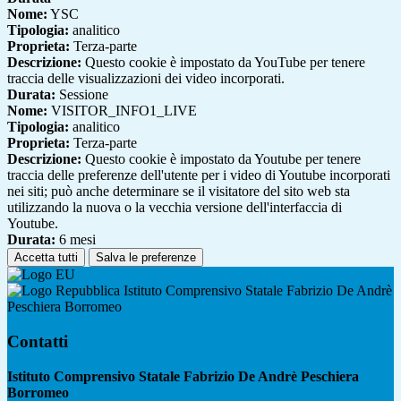
Nome:
YSC
Tipologia:
analitico
Proprieta:
Terza-parte
Descrizione:
Questo cookie è impostato da YouTube per tenere
traccia delle visualizzazioni dei video incorporati.
Durata:
Sessione
Nome:
VISITOR_INFO1_LIVE
Tipologia:
analitico
Proprieta:
Terza-parte
Descrizione:
Questo cookie è impostato da Youtube per tenere
traccia delle preferenze dell'utente per i video di Youtube incorporati
nei siti; può anche determinare se il visitatore del sito web sta
utilizzando la nuova o la vecchia versione dell'interfaccia di
Youtube.
Durata:
6 mesi
Accetta tutti
Salva le preferenze
Istituto Comprensivo Statale Fabrizio De Andrè
Peschiera Borromeo
Contatti
Istituto Comprensivo Statale Fabrizio De Andrè Peschiera
Borromeo