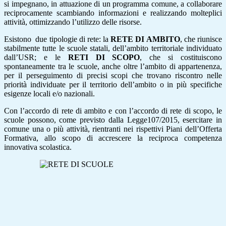
si impegnano, in attuazione di un programma comune, a collaborare
reciprocamente scambiando informazioni e realizzando molteplici
attività, ottimizzando l’utilizzo delle risorse.
Esistono due tipologie di rete: la
RETE DI AMBITO
, che riunisce
stabilmente tutte le scuole statali, dell’ambito territoriale individuato
dall’USR; e le
RETI DI SCOPO
, che si costituiscono
spontaneamente tra le scuole, anche oltre l’ambito di appartenenza,
per il perseguimento di precisi scopi che trovano riscontro nelle
priorità individuate per il territorio dell’ambito o in più specifiche
esigenze locali e/o nazionali.
Con l’accordo di rete di ambito e con l’accordo di rete di scopo, le
scuole possono, come previsto dalla Legge107/2015, esercitare in
comune una o più attività, rientranti nei rispettivi Piani dell’Offerta
Formativa, allo scopo di accrescere la reciproca competenza
innovativa scolastica.