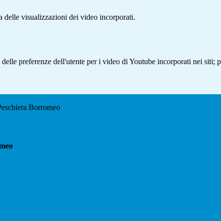
delle visualizzazioni dei video incorporati.
lle preferenze dell'utente per i video di Youtube incorporati nei siti; pu
 Peschiera Borromeo
omeo