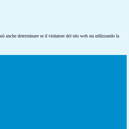
ò anche determinare se il visitatore del sito web sta utilizzando la