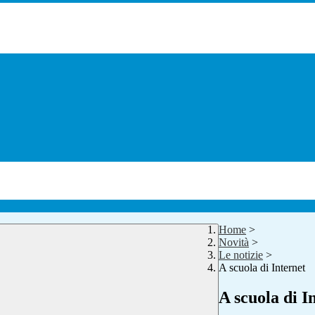
Home
>
Novità
>
Le notizie
>
A scuola di Internet
A scuola di I