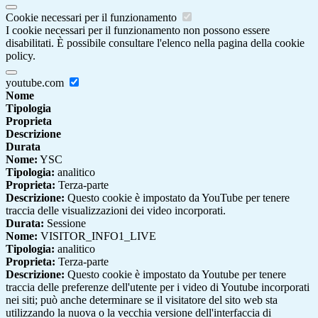
Cookie necessari per il funzionamento
I cookie necessari per il funzionamento non possono essere
disabilitati. È possibile consultare l'elenco nella pagina della cookie
policy.
youtube.com
Nome
Tipologia
Proprieta
Descrizione
Durata
Nome:
YSC
Tipologia:
analitico
Proprieta:
Terza-parte
Descrizione:
Questo cookie è impostato da YouTube per tenere
traccia delle visualizzazioni dei video incorporati.
Durata:
Sessione
Nome:
VISITOR_INFO1_LIVE
Tipologia:
analitico
Proprieta:
Terza-parte
Descrizione:
Questo cookie è impostato da Youtube per tenere
traccia delle preferenze dell'utente per i video di Youtube incorporati
nei siti; può anche determinare se il visitatore del sito web sta
utilizzando la nuova o la vecchia versione dell'interfaccia di