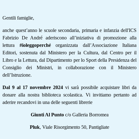
Gentili famiglie,
anche quest’anno le scuole secondaria, primaria e infanzia dell'ICS
Fabrizio De André aderiscono all’iniziativa di promozione alla
lettura
#ioleggoperché
organizzata dall’Associazione Italiana
Editori, sostenuta dal Ministero
per la Cultura, dal Centro per il
Libro e la Lettura, dal Dipartimento per lo Sport della Presidenza
del
Consiglio dei Ministri, in collaborazione con il Ministero
dell’Istruzione.
Dal 9 al 17 novembre 2024
vi sarà possibile acquistare libri da
donare alla nostra biblioteca
scolastica. Vi invitiamo pertanto ad
aderire recandovi in una delle seguenti librerie
Giunti Al Punto
c/o Galleria Borromea
Pluk
, Viale Risorgimento 50, Pantigliate