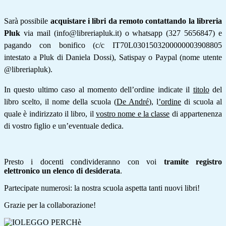
Sarà possibile
acquistare i libri da remoto
contattando la libreria
Pluk
via mail (info@libreriapluk.it) o whatsapp (327 5656847) e
pagando con bonifico (c/c IT70L0301503200000003908805
intestato a Pluk di Daniela Dossi), Satispay o Paypal (nome utente
@libreriapluk).
In questo ultimo caso al momento dell’ordine indicate il
titolo
del
libro scelto, il nome della scuola (
De André
), l
’ordine
di scuola al
quale è indirizzato il libro, il
vostro nome e la classe
di appartenenza
di vostro figlio e un’eventuale dedica.
Presto i docenti condivideranno con voi
tramite registro
elettronico un elenco di desiderata
.
Partecipate numerosi: la nostra scuola aspetta tanti nuovi libri!
Grazie per la collaborazione!