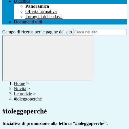
Didattica
Panoramica
Offerta formativa
I progetti delle classi
Documenti utili
Campo di ricerca per le pagine del sito
Home
>
Novità
>
Le notizie
>
#ioleggoperché
#ioleggoperché
Iniziativa di promozione alla lettura “#ioleggoperché”.