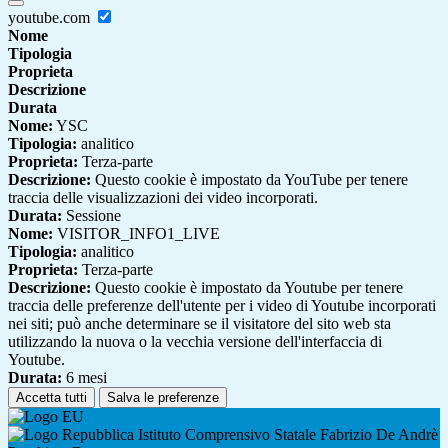
youtube.com
Nome
Tipologia
Proprieta
Descrizione
Durata
Nome:
YSC
Tipologia:
analitico
Proprieta:
Terza-parte
Descrizione:
Questo cookie è impostato da YouTube per tenere
traccia delle visualizzazioni dei video incorporati.
Durata:
Sessione
Nome:
VISITOR_INFO1_LIVE
Tipologia:
analitico
Proprieta:
Terza-parte
Descrizione:
Questo cookie è impostato da Youtube per tenere
traccia delle preferenze dell'utente per i video di Youtube incorporati
nei siti; può anche determinare se il visitatore del sito web sta
utilizzando la nuova o la vecchia versione dell'interfaccia di
Youtube.
Durata:
6 mesi
Accetta tutti
Salva le preferenze
Istituto Comprensivo Statale Fabrizio De Andrè