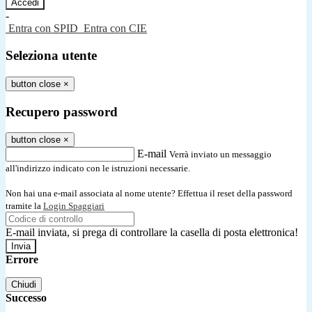
-
Entra con SPID
Entra con CIE
Seleziona utente
button close
×
Recupero password
button close
×
E-mail
Verrà inviato un messaggio
all'indirizzo indicato con le istruzioni necessarie.
Non hai una e-mail associata al nome utente? Effettua il reset della password
tramite la
Login Spaggiari
E-mail inviata, si prega di controllare la casella di posta elettronica!
Errore
Chiudi
Successo