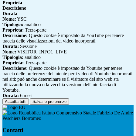
Proprieta
Descrizione
Durata
Nome:
YSC
Tipologia:
analitico
Proprieta:
Terza-parte
Descrizione:
Questo cookie è impostato da YouTube per tenere
traccia delle visualizzazioni dei video incorporati.
Durata:
Sessione
Nome:
VISITOR_INFO1_LIVE
Tipologia:
analitico
Proprieta:
Terza-parte
Descrizione:
Questo cookie è impostato da Youtube per tenere
traccia delle preferenze dell'utente per i video di Youtube incorporati
nei siti; può anche determinare se il visitatore del sito web sta
utilizzando la nuova o la vecchia versione dell'interfaccia di
Youtube.
Durata:
6 mesi
Accetta tutti
Salva le preferenze
Istituto Comprensivo Statale Fabrizio De Andrè
Peschiera Borromeo
Contatti