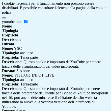
I cookie necessari per il funzionamento non possono essere
disabilitati. È possibile consultare l'elenco nella pagina della cookie
policy.
youtube.com
Nome
Tipologia
Proprieta
Descrizione
Durata
Nome:
YSC
Tipologia:
analitico
Proprieta:
Terza-parte
Descrizione:
Questo cookie è impostato da YouTube per tenere
traccia delle visualizzazioni dei video incorporati.
Durata:
Sessione
Nome:
VISITOR_INFO1_LIVE
Tipologia:
analitico
Proprieta:
Terza-parte
Descrizione:
Questo cookie è impostato da Youtube per tenere
traccia delle preferenze dell'utente per i video di Youtube incorporati
nei siti; può anche determinare se il visitatore del sito web sta
utilizzando la nuova o la vecchia versione dell'interfaccia di
Youtube.
Durata:
6 mesi