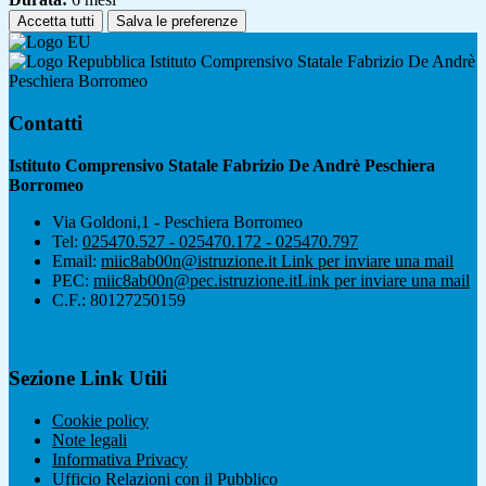
Accetta tutti
Salva le preferenze
Istituto Comprensivo Statale Fabrizio De Andrè
Peschiera Borromeo
Contatti
Istituto Comprensivo Statale Fabrizio De Andrè Peschiera
Borromeo
Via Goldoni,1 - Peschiera Borromeo
Tel:
025470.527 - 025470.172 - 025470.797
Email:
miic8ab00n@istruzione.it
Link per inviare una mail
PEC:
miic8ab00n@pec.istruzione.it
Link per inviare una mail
C.F.: 80127250159
Sezione Link Utili
Cookie policy
Note legali
Informativa Privacy
Ufficio Relazioni con il Pubblico