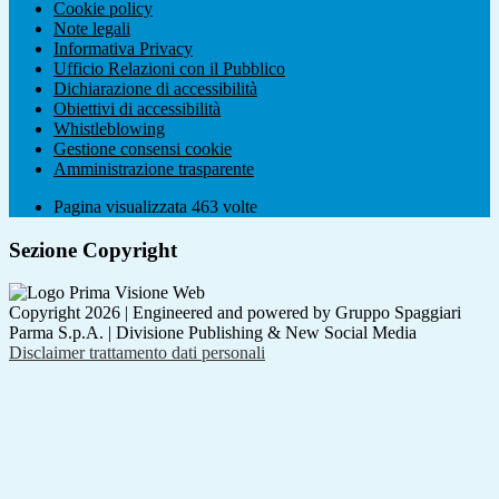
Cookie policy
Note legali
Informativa Privacy
Ufficio Relazioni con il Pubblico
Dichiarazione di accessibilità
Obiettivi di accessibilità
Whistleblowing
Gestione consensi cookie
Amministrazione trasparente
Pagina visualizzata
463
volte
Sezione Copyright
Copyright 2026 | Engineered and powered by Gruppo Spaggiari
Parma S.p.A. | Divisione Publishing & New Social Media
Disclaimer trattamento dati personali