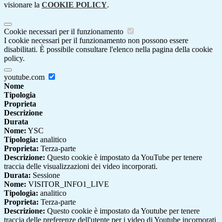
visionare la
COOKIE POLICY
.
Cookie necessari per il funzionamento
I cookie necessari per il funzionamento non possono essere
disabilitati. È possibile consultare l'elenco nella pagina della cookie
policy.
youtube.com
Nome
Tipologia
Proprieta
Descrizione
Durata
Nome:
YSC
Tipologia:
analitico
Proprieta:
Terza-parte
Descrizione:
Questo cookie è impostato da YouTube per tenere
traccia delle visualizzazioni dei video incorporati.
Durata:
Sessione
Nome:
VISITOR_INFO1_LIVE
Tipologia:
analitico
Proprieta:
Terza-parte
Descrizione:
Questo cookie è impostato da Youtube per tenere
traccia delle preferenze dell'utente per i video di Youtube incorporati