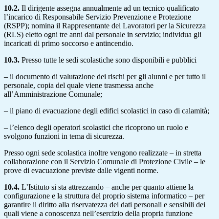
10.2.
Il dirigente assegna annualmente ad un tecnico qualificato
l’incarico di Responsabile Servizio Prevenzione e Protezione
(RSPP); nomina il Rappresentante dei Lavoratori per la Sicurezza
(RLS) eletto ogni tre anni dal personale in servizio; individua gli
incaricati di primo soccorso e antincendio.
10.3.
Presso tutte le sedi scolastiche sono disponibili e pubblici
– il documento di valutazione dei rischi per gli alunni e per tutto il
personale, copia del quale viene trasmessa anche
all’Amministrazione Comunale;
– il piano di evacuazione degli edifici scolastici in caso di calamità;
– l’elenco degli operatori scolastici che ricoprono un ruolo e
svolgono funzioni in tema di sicurezza.
Presso ogni sede scolastica inoltre vengono realizzate – in stretta
collaborazione con il Servizio Comunale di Protezione Civile – le
prove di evacuazione previste dalle vigenti norme.
10.4.
L’Istituto si sta attrezzando – anche per quanto attiene la
configurazione e la struttura del proprio sistema informatico – per
garantire il diritto alla riservatezza dei dati personali e sensibili dei
quali viene a conoscenza nell’esercizio della propria funzione