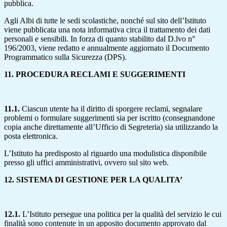
pubblica.
Agli Albi di tutte le sedi scolastiche, nonché sul sito dell’Istituto
viene pubblicata una nota informativa circa il trattamento dei dati
personali e sensibili. In forza di quanto stabilito dal D.lvo n°
196/2003, viene redatto e annualmente aggiornato il Documento
Programmatico sulla Sicurezza (DPS).
11. PROCEDURA RECLAMI E SUGGERIMENTI
11.1.
Ciascun utente ha il diritto di sporgere reclami, segnalare
problemi o formulare suggerimenti sia per iscritto (consegnandone
copia anche direttamente all’Ufficio di Segreteria) sia utilizzando la
posta elettronica.
L’Istituto ha predisposto al riguardo una modulistica disponibile
presso gli uffici amministrativi, ovvero sul sito web.
12. SISTEMA DI GESTIONE PER LA QUALITA’
12.1.
L’Istituto persegue una politica per la qualità del servizio le cui
finalità sono contenute in un apposito documento approvato dal