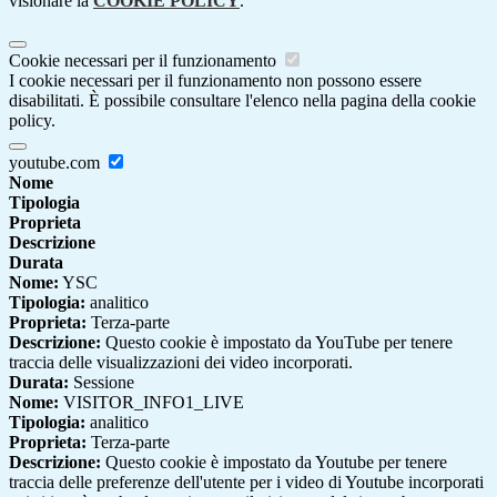
visionare la
COOKIE POLICY
.
Cookie necessari per il funzionamento
I cookie necessari per il funzionamento non possono essere
disabilitati. È possibile consultare l'elenco nella pagina della cookie
policy.
youtube.com
Nome
Tipologia
Proprieta
Descrizione
Durata
Nome:
YSC
Tipologia:
analitico
Proprieta:
Terza-parte
Descrizione:
Questo cookie è impostato da YouTube per tenere
traccia delle visualizzazioni dei video incorporati.
Durata:
Sessione
Nome:
VISITOR_INFO1_LIVE
Tipologia:
analitico
Proprieta:
Terza-parte
Descrizione:
Questo cookie è impostato da Youtube per tenere
traccia delle preferenze dell'utente per i video di Youtube incorporati