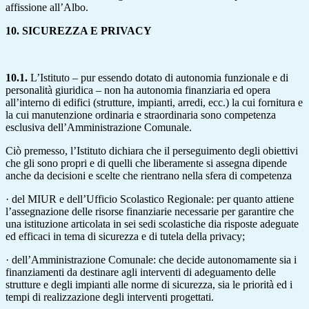
affissione all’Albo.
10. SICUREZZA E PRIVACY
10.1.
L’Istituto – pur essendo dotato di autonomia funzionale e di
personalità giuridica – non ha autonomia finanziaria ed opera
all’interno di edifici (strutture, impianti, arredi, ecc.) la cui fornitura e
la cui manutenzione ordinaria e straordinaria sono competenza
esclusiva dell’Amministrazione Comunale.
Ciò premesso, l’Istituto dichiara che il perseguimento degli obiettivi
che gli sono propri e di quelli che liberamente si assegna dipende
anche da decisioni e scelte che rientrano nella sfera di competenza
· del MIUR e dell’Ufficio Scolastico Regionale: per quanto attiene
l’assegnazione delle risorse finanziarie necessarie per garantire che
una istituzione articolata in sei sedi scolastiche dia risposte adeguate
ed efficaci in tema di sicurezza e di tutela della privacy;
· dell’Amministrazione Comunale: che decide autonomamente sia i
finanziamenti da destinare agli interventi di adeguamento delle
strutture e degli impianti alle norme di sicurezza, sia le priorità ed i
tempi di realizzazione degli interventi progettati.