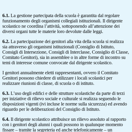
6.1.
La gestione partecipata della scuola è garantita dal regolare
funzionamento degli organismi collegiali istituzionali. Il dirigente
scolastico ne coordina l’attività, sottoponendo all’attenzione dei
diversi organi tutte le materie loro devolute dalle leggi.
6.2.
La partecipazione dei genitori alla vita della scuola si realizza
sia attraverso gli organismi istituzionali (Consiglio di Istituto,
Consigli di Intersezione, Consigli di Interclasse, Consiglio di Classe,
Comitato Genitori), sia in assemblee o in altre forme di incontro su
temi di interesse comune convocate dal dirigente scolastico.
I genitori annualmente eletti rappresentanti, ovvero il Comitato
Genitori possono chiedere di utilizzare i locali scolastici per
realizzare riunioni di classe, di scuola o di istituto.
6.3.
L’uso degli edifici e delle strutture scolastiche da parte di terzi
per iniziative di rilievo sociale e culturale si realizza seguendo le
disposizioni vigenti (ivi incluse le norme sulla sicurezza) ed avendo
riguardo per le deliberazioni del Consiglio di Istituto.
6.4.
Il dirigente scolastico attribuisce un rilievo assoluto al rapporto
con i genitori degli alunni i quali possono in qualunque momento
fissare – tramite la segreteria ed anche telefonicamente – un