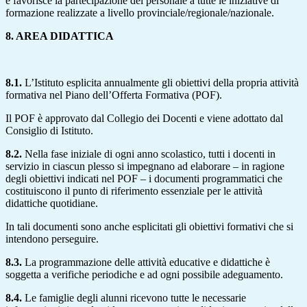
e favorisce la partecipazione del personale a tutte le iniziative di
formazione realizzate a livello provinciale/regionale/nazionale.
8. AREA DIDATTICA
8.1.
L’Istituto esplicita annualmente gli obiettivi della propria attività
formativa nel Piano dell’Offerta Formativa (POF).
Il POF è approvato dal Collegio dei Docenti e viene adottato dal
Consiglio di Istituto.
8.2.
Nella fase iniziale di ogni anno scolastico, tutti i docenti in
servizio in ciascun plesso si impegnano ad elaborare – in ragione
degli obiettivi indicati nel POF – i documenti programmatici che
costituiscono il punto di riferimento essenziale per le attività
didattiche quotidiane.
In tali documenti sono anche esplicitati gli obiettivi formativi che si
intendono perseguire.
8.3.
La programmazione delle attività educative e didattiche è
soggetta a verifiche periodiche e ad ogni possibile adeguamento.
8.4.
Le famiglie degli alunni ricevono tutte le necessarie