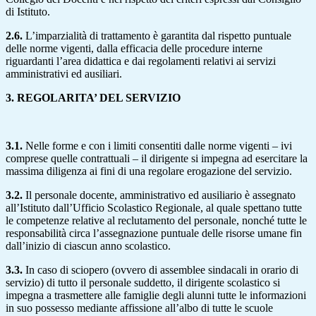
di Istituto.
2.6.
L’imparzialità di trattamento è garantita dal rispetto puntuale
delle norme vigenti, dalla efficacia delle procedure interne
riguardanti l’area didattica e dai regolamenti relativi ai servizi
amministrativi ed ausiliari.
3. REGOLARITA’ DEL SERVIZIO
3.1.
Nelle forme e con i limiti consentiti dalle norme vigenti – ivi
comprese quelle contrattuali – il dirigente si impegna ad esercitare la
massima diligenza ai fini di una regolare erogazione del servizio.
3.2.
Il personale docente, amministrativo ed ausiliario è assegnato
all’Istituto dall’Ufficio Scolastico Regionale, al quale spettano tutte
le competenze relative al reclutamento del personale, nonché tutte le
responsabilità circa l’assegnazione puntuale delle risorse umane fin
dall’inizio di ciascun anno scolastico.
3.3.
In caso di sciopero (ovvero di assemblee sindacali in orario di
servizio) di tutto il personale suddetto, il dirigente scolastico si
impegna a trasmettere alle famiglie degli alunni tutte le informazioni
in suo possesso mediante affissione all’albo di tutte le scuole