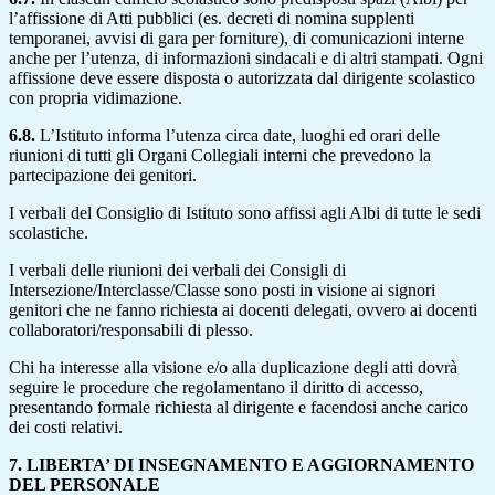
l’affissione di Atti pubblici (es. decreti di nomina supplenti
temporanei, avvisi di gara per forniture), di comunicazioni interne
anche per l’utenza, di informazioni sindacali e di altri stampati. Ogni
affissione deve essere disposta o autorizzata dal dirigente scolastico
con propria vidimazione.
6.8.
L’Istituto informa l’utenza circa date, luoghi ed orari delle
riunioni di tutti gli Organi Collegiali interni che prevedono la
partecipazione dei genitori.
I verbali del Consiglio di Istituto sono affissi agli Albi di tutte le sedi
scolastiche.
I verbali delle riunioni dei verbali dei Consigli di
Intersezione/Interclasse/Classe sono posti in visione ai signori
genitori che ne fanno richiesta ai docenti delegati, ovvero ai docenti
collaboratori/responsabili di plesso.
Chi ha interesse alla visione e/o alla duplicazione degli atti dovrà
seguire le procedure che regolamentano il diritto di accesso,
presentando formale richiesta al dirigente e facendosi anche carico
dei costi relativi.
7. LIBERTA’ DI INSEGNAMENTO E AGGIORNAMENTO
DEL PERSONALE