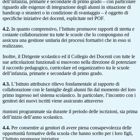
dell’infanzia, primarie e secondarie di primo grado – con particolare
riguardo alle esigenze di integrazione degli alunni in situazione di
handicap o stranieri o in condizione di svantaggio – è oggetto di
specifiche iniziative dei docenti, esplicitate nel POF.
4.2.
In quanto comprensivo, l’Istituto promuove rapporti di stretta e
costante collaborazione tra tutte le scuole che lo compongono ed
assicura una gestione unitaria dei processi formativi che in esso si
realizzano.
Inoltre, il Dirigente scolastico ed il Collegio dei Docenti con tutte le
sue articolazioni funzionali si muovono nella direzione di potenziare
il raccordo pedagogico, curricolare ed organizzativo tra le scuole
dell’infanzia, primarie e secondarie di primo grado.
4.3.
L’Istituto attribuisce rilievo fondamentale al rapporto di
collaborazione con le famiglie degli alunni fin dal momento del loro
primo ingresso nel sistema scolastico. In particolare, l’incontro con i
genitori dei nuovi iscritti viene assicurato attraverso
riunioni programmate sia durante il periodo delle iscrizioni, sia prima
dell’inizio dell’anno scolastico.
4.4.
Per consentire ai genitori di avere piena consapevolezza delle
opportunità formative della scuola che hanno scelto per i loro figli,
l’Istituto promuove iniziative