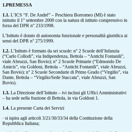
1.PREMESSA
1.1.
L’ICS “F. De André” – Peschiera Borromeo (MI) è stato
istituito il 1° settembre 2000 con la natura di istituto comprensivo in
forza del DPR n° 233/1998.
L’Istituto è dotato di autonomia funzionale e personalità giuridica ai
sensi del DPR n° 275/1999.
1.2.
L’Istituto è formato da sei scuole: n° 2 Scuole dell’Infanzia
(“Carlo Collodi”, via Indipendenza, Bettola – “Antichi Fontanili”,
viale Abruzzi, San Bovio); n° 2 Scuole Primarie (“Edmondo De
Amicis”, via Goldoni, Bettola – “Antichi Fontanili”, viale Abruzzi,
San Bovio); n° 2 Scuole Secondarie di Primo Grado (“Virgilio”, via
Dante, Bettola – “Virgilio/Sede Staccata”, viale Abruzzi, San
Bovio).
1.3.
La Direzione dell’Istituto – ivi inclusi gli Uffici Amministrativi
– ha sede nella frazione di Bettola, in via Goldoni 1.
1.4.
La presente Carta dei Servizi
· si ispira agli articoli 3/21/30/33/34 della Costituzione della
Repubblica Italiana;