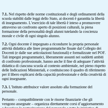
7.1.
Nel rispetto delle norme costituzionali e degli ordinamenti della
scuola stabiliti dalle leggi dello Stato, ai docenti è garantita la libertà
di insegnamento. L’esercizio di tale libertà è inteso a promuovere
attraverso un confronto aperto di posizioni culturali, la piena
formazione della personalità degli alunni tutelando la coscienza
morale e civile di ogni singolo alunno.
7.2.
Ogni docente è impegnato a ricondurre la propria personale
attività didattica alle linee programmatiche fissate dal Collegio dei
Docenti (e dalle sue articolazioni funzionali) e formalizzate nel POF.
Tali impegni programmatici, liberamente assunti nei suddetti ambiti
di confronto professionale, hanno anche il fine di adeguare l’attività
didattica di ciascuna scuola al contesto ambientale, nel pieno rispetto
delle Indicazioni Ministeriali, e costituiscono il quadro di riferimento
per il libero esplicarsi della capacità professionale e della creatività di
ogni insegnante.
7.3.
L’Istituto attribuisce valore assoluto alla formazione del
personale.
Pertanto – compatibilmente con le risorse finanziarie che gli
vengono assegnate – organizza direttamente corsi d’aggiornamento