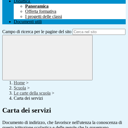
Didattica
Panoramica
Offerta formativa
I progetti delle classi
Documenti utili
Campo di ricerca per le pagine del sito
Home
>
Scuola
>
Le carte della scuola
>
Carta dei servizi
Carta dei servizi
Documento di indirizzo, che favorisce nell'utenza la conoscenza di
questa istituzione scolastica e delle regole che la governano.