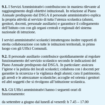
9.1.
I Servizi Amministrativi contribuiscono in maniera rilevante al
raggiungimento degli obiettivi istituzionali. In relazione al Piano
Annuale predisposto dal DSGA il personale amministrativo esplica
la propria attività al servizio di tutta l’utenza scolastica (alunni,
genitori, docenti, personale ausiliario) e garantisce il collegamento
dell’Istituto con con gli organi centrali e regionali del sistema
nazionale di istruzione.
I servizi amministrativi scolastici intrattengono inoltre rapporti di
stretta collaborazione con tutte le istituzioni territoriali, in primo
luogo con gli Uffici Comunali.
9.2.
Il personale ausiliario contribuisce quotidianamente al regolare
funzionamento del servizio scolastico secondo le indicazioni del
Piano Annuale predisposto dal DSGA. In particolare: assicura
l’igiene e la pulizia dei locali scolastici; collabora con i docenti per
garantire la sicurezza e la vigilanza degli alunni; cura il patrimonio,
gli arredi e le attrezzature scolastiche; accoglie ed orienta i genitori
ed altri soggetti che si rivolgono all’istituzione scolastica.
9.3.
Gli Uffici amministrativi hanno i seguenti orari di
funzionamento:
da settembre a giugno dal lunedì al venerdì: h 7.45 – 17.00