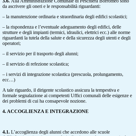
3.6.
Alla Amministrazione Comunale di Peschiera Borromeo sono
da ascrivere gli oneri e le responsabilità riguardanti:
– la manutenzione ordinaria e straordinaria degli edifici scolastici;
– la rispondenza e l’eventuale adeguamento degli edifici, delle
strutture e degli impianti (termici, idraulici, elettrici ecc.) alle norme
riguardanti la tutela della salute e della sicurezza degli utenti e degli
operatori;
– il servizio per il trasporto degli alunni;
– il servizio di refezione scolastica;
– i servizi di integrazione scolastica (prescuola, prolungamento,
ecc…)
A tale riguardo, il dirigente scolastico assicura la tempestiva e
formale segnalazione ai competenti Uffici comunali delle esigenze e
dei problemi di cui ha consapevole nozione.
4. ACCOGLIENZA E INTEGRAZIONE
4.1.
L’accoglienza degli alunni che accedono alle scuole