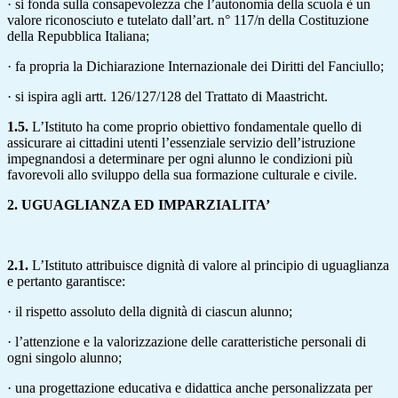
· si fonda sulla consapevolezza che l’autonomia della scuola è un
valore riconosciuto e tutelato dall’art. n° 117/n della Costituzione
della Repubblica Italiana;
· fa propria la Dichiarazione Internazionale dei Diritti del Fanciullo;
· si ispira agli artt. 126/127/128 del Trattato di Maastricht.
1.5.
L’Istituto ha come proprio obiettivo fondamentale quello di
assicurare ai cittadini utenti l’essenziale servizio dell’istruzione
impegnandosi a determinare per ogni alunno le condizioni più
favorevoli allo sviluppo della sua formazione culturale e civile.
2. UGUAGLIANZA ED IMPARZIALITA’
2.1.
L’Istituto attribuisce dignità di valore al principio di uguaglianza
e pertanto garantisce:
· il rispetto assoluto della dignità di ciascun alunno;
· l’attenzione e la valorizzazione delle caratteristiche personali di
ogni singolo alunno;
· una progettazione educativa e didattica anche personalizzata per