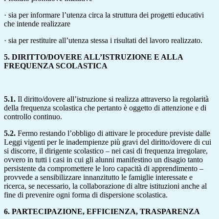
· sia per informare l’utenza circa la struttura dei progetti educativi
che intende realizzare
· sia per restituire all’utenza stessa i risultati del lavoro realizzato.
5. DIRITTO/DOVERE ALL’ISTRUZIONE E ALLA
FREQUENZA SCOLASTICA
5.1.
Il diritto/dovere all’istruzione si realizza attraverso la regolarità
della frequenza scolastica che pertanto è oggetto di attenzione e di
controllo continuo.
5.2.
Fermo restando l’obbligo di attivare le procedure previste dalle
Leggi vigenti per le inadempienze più gravi del diritto/dovere di cui
si discorre, il dirigente scolastico – nei casi di frequenza irregolare,
ovvero in tutti i casi in cui gli alunni manifestino un disagio tanto
persistente da compromettere le loro capacità di apprendimento –
provvede a sensibilizzare innanzitutto le famiglie interessate e
ricerca, se necessario, la collaborazione di altre istituzioni anche al
fine di prevenire ogni forma di dispersione scolastica.
6. PARTECIPAZIONE, EFFICIENZA, TRASPARENZA