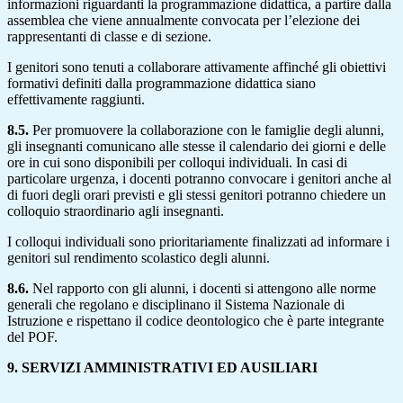
informazioni riguardanti la programmazione didattica, a partire dalla
assemblea che viene annualmente convocata per l’elezione dei
rappresentanti di classe e di sezione.
I genitori sono tenuti a collaborare attivamente affinché gli obiettivi
formativi definiti dalla programmazione didattica siano
effettivamente raggiunti.
8.5.
Per promuovere la collaborazione con le famiglie degli alunni,
gli insegnanti comunicano alle stesse il calendario dei giorni e delle
ore in cui sono disponibili per colloqui individuali. In casi di
particolare urgenza, i docenti potranno convocare i genitori anche al
di fuori degli orari previsti e gli stessi genitori potranno chiedere un
colloquio straordinario agli insegnanti.
I colloqui individuali sono prioritariamente finalizzati ad informare i
genitori sul rendimento scolastico degli alunni.
8.6.
Nel rapporto con gli alunni, i docenti si attengono alle norme
generali che regolano e disciplinano il Sistema Nazionale di
Istruzione e rispettano il codice deontologico che è parte integrante
del POF.
9. SERVIZI AMMINISTRATIVI ED AUSILIARI