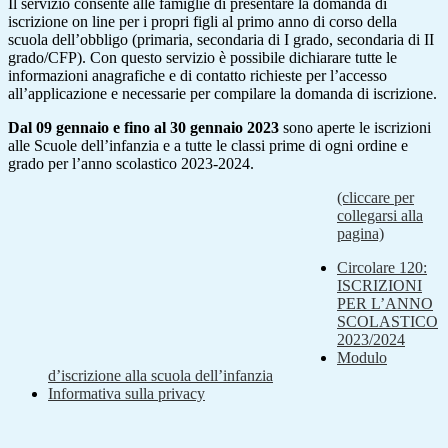
Il servizio consente alle famiglie di presentare la domanda di
iscrizione on line per i propri figli al primo anno di corso della
scuola dell’obbligo (primaria, secondaria di I grado, secondaria di II
grado/CFP). Con questo servizio è possibile dichiarare tutte le
informazioni anagrafiche e di contatto richieste per l’accesso
all’applicazione e necessarie per compilare la domanda di iscrizione.
Dal 09 gennaio e fino al 30 gennaio 2023
sono aperte le iscrizioni
alle Scuole dell’infanzia e a tutte le classi prime di ogni ordine e
grado per l’anno scolastico 2023-2024.
(cliccare per
collegarsi alla
pagina)
Circolare 120:
ISCRIZIONI
PER L’ANNO
SCOLASTICO
2023/2024
Modulo
d’iscrizione alla scuola dell’infanzia
Informativa sulla privacy