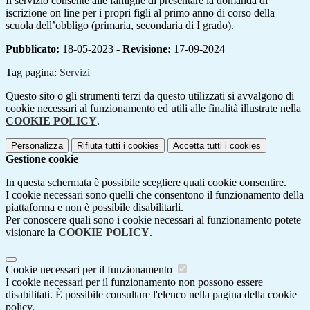
Il servizio consente alle famiglie di presentare la domanda di
iscrizione on line per i propri figli al primo anno di corso della
scuola dell’obbligo (primaria, secondaria di I grado).
Pubblicato:
18-05-2023 -
Revisione:
17-09-2024
Tag pagina:
Servizi
Questo sito o gli strumenti terzi da questo utilizzati si avvalgono di
cookie necessari al funzionamento ed utili alle finalità illustrate nella
COOKIE POLICY
.
Personalizza
Rifiuta tutti
i cookies
Accetta tutti
i cookies
Gestione cookie
In questa schermata è possibile scegliere quali cookie consentire.
I cookie necessari sono quelli che consentono il funzionamento della
piattaforma e non è possibile disabilitarli.
Per conoscere quali sono i cookie necessari al funzionamento potete
visionare la
COOKIE POLICY
.
Cookie necessari per il funzionamento
I cookie necessari per il funzionamento non possono essere
disabilitati. È possibile consultare l'elenco nella pagina della cookie
policy.