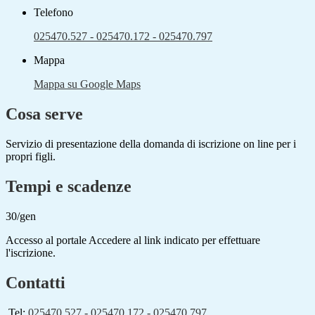
Telefono
025470.527 - 025470.172 - 025470.797
Mappa
Mappa su Google Maps
Cosa serve
Servizio di presentazione della domanda di iscrizione on line per i
propri figli.
Tempi e scadenze
30/gen
Accesso al portale Accedere al link indicato per effettuare
l'iscrizione.
Contatti
Tel:
025470.527 - 025470.172 - 025470.797